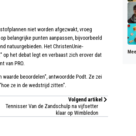
kstofplannen niet worden afgezwakt, vroeg
wel op belangrijke punten aanpassen, bijvoorbeeld
ond natuurgebieden. Het ChristenUnie-
Mee
" op het debat legt en verbaast zich erover dat
unt van PRO.
zijn waarde beoordelen", antwoordde Podt. Ze zei
"hoe ze in de wedstrijd zitten".
Volgend artikel
Tennisser Van de Zandschulp na vijfsetter
klaar op Wimbledon