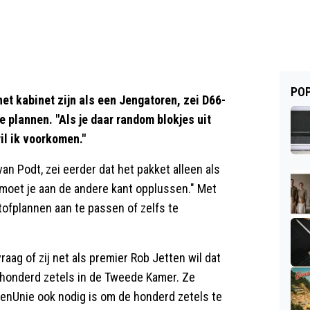
POP
t kabinet zijn als een Jengatoren, zei D66-
e plannen. "Als je daar random blokjes uit
wil ik voorkomen."
n Podt, zei eerder dat het pakket alleen als
, moet je aan de andere kant opplussen." Met
stofplannen aan te passen of zelfs te
aag of zij net als premier Rob Jetten wil dat
honderd zetels in de Tweede Kamer. Ze
tenUnie ook nodig is om de honderd zetels te