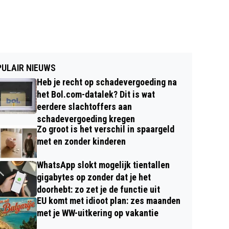
ULAIR NIEUWS
Heb je recht op schadevergoeding na
het Bol.com-datalek? Dit is wat
eerdere slachtoffers aan
schadevergoeding kregen
Zo groot is het verschil in spaargeld
met en zonder kinderen
WhatsApp slokt mogelijk tientallen
gigabytes op zonder dat je het
doorhebt: zo zet je de functie uit
EU komt met idioot plan: zes maanden
met je WW-uitkering op vakantie