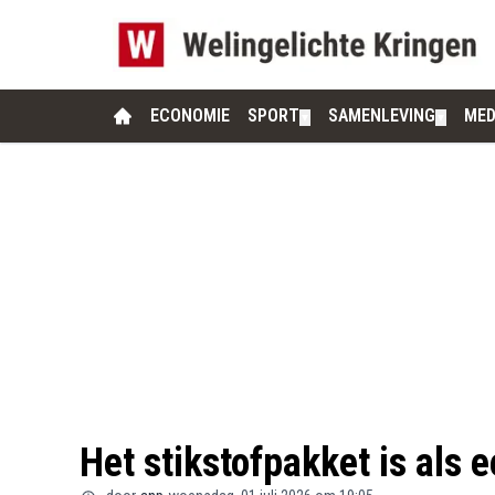
ECONOMIE
SPORT
SAMENLEVING
MED
▼
▼
Het stikstofpakket is als 