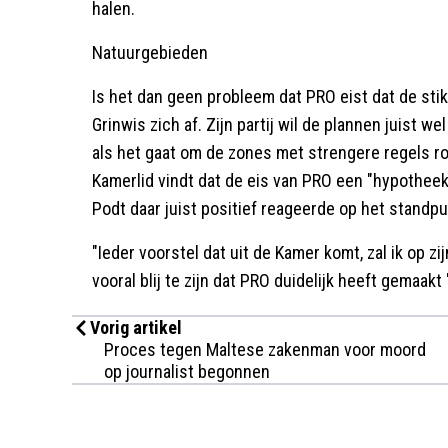
halen.
Natuurgebieden
Is het dan geen probleem dat PRO eist dat de sti
Grinwis zich af. Zijn partij wil de plannen juist 
als het gaat om de zones met strengere regels r
Kamerlid vindt dat de eis van PRO een "hypotheek
Podt daar juist positief reageerde op het standp
"Ieder voorstel dat uit de Kamer komt, zal ik op 
vooral blij te zijn dat PRO duidelijk heeft gemaakt 
Vorig artikel
Proces tegen Maltese zakenman voor moord
op journalist begonnen