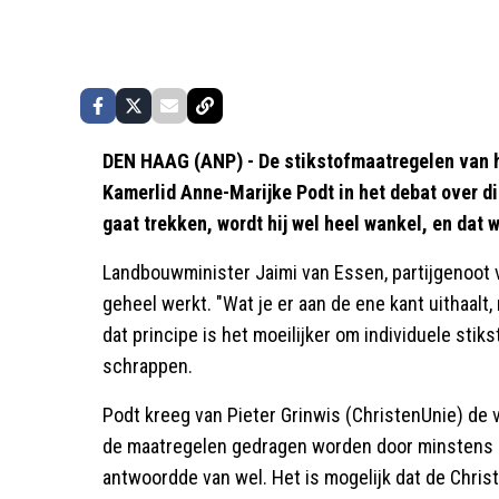
DEN HAAG (ANP) - De stikstofmaatregelen van he
Kamerlid Anne-Marijke Podt in het debat over di
gaat trekken, wordt hij wel heel wankel, en dat 
Landbouwminister Jaimi van Essen, partijgenoot va
geheel werkt. "Wat je er aan de ene kant uithaalt
dat principe is het moeilijker om individuele stik
schrappen.
Podt kreeg van Pieter Grinwis (ChristenUnie) de vr
de maatregelen gedragen worden door minstens 
antwoordde van wel. Het is mogelijk dat de Chris