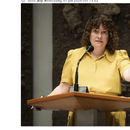
door
anp
woensdag, 01 juli 2026 om 19:05