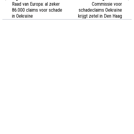
Raad van Europa: al zeker
Commissie voor
86.000 claims voor schade
schadeclaims Oekraïne
in Oekraïne
krijgt zetel in Den Haag