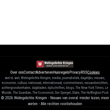
Over ons
Contact
Adverteren
Huisregels
Privacy
RSS
Cookies
wel.nl, wel, Welingelichte Kringen, media, journalistiek, dagelijks, nieuws,
economie, cultuur, nationaal, internationaal, commentaren, nieuwsberichten,
achtergrondverhalen, dagbladen, tijdschriften, blogs, The New York Times, Le
Monde, The Guardian, The Economist, Der Spiegel, Slate, The Huffington Post
©
2026
Welingelichte Kringen - Nieuws van overal: minder lezen, meer
weten
-
Alle rechten voorbehouden