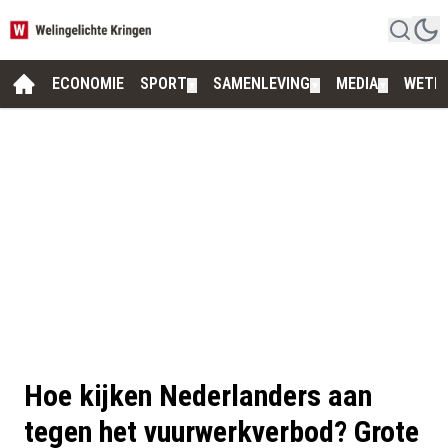
ECONOMIE
SPORT
SAMENLEVING
MEDIA
WETE
▼
▼
▼
Hoe kijken Nederlanders aan
tegen het vuurwerkverbod? Grote