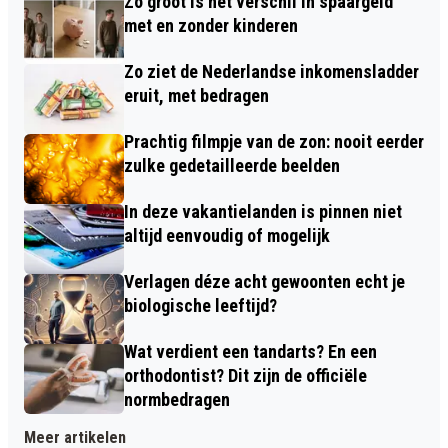
Zo groot is het verschil in spaargeld
met en zonder kinderen
Zo ziet de Nederlandse inkomensladder
eruit, met bedragen
Prachtig filmpje van de zon: nooit eerder
zulke gedetailleerde beelden
In deze vakantielanden is pinnen niet
altijd eenvoudig of mogelijk
Verlagen déze acht gewoonten echt je
biologische leeftijd?
Wat verdient een tandarts? En een
orthodontist? Dit zijn de officiële
normbedragen
Meer artikelen