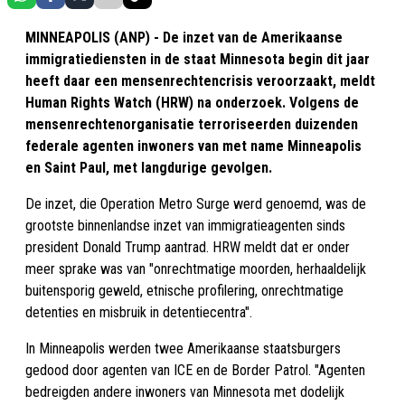
MINNEAPOLIS (ANP) - De inzet van de Amerikaanse
immigratiediensten in de staat Minnesota begin dit jaar
heeft daar een mensenrechtencrisis veroorzaakt, meldt
Human Rights Watch (HRW) na onderzoek. Volgens de
mensenrechtenorganisatie terroriseerden duizenden
federale agenten inwoners van met name Minneapolis
en Saint Paul, met langdurige gevolgen.
De inzet, die Operation Metro Surge werd genoemd, was de
grootste binnenlandse inzet van immigratieagenten sinds
president Donald Trump aantrad. HRW meldt dat er onder
meer sprake was van "onrechtmatige moorden, herhaaldelijk
buitensporig geweld, etnische profilering, onrechtmatige
detenties en misbruik in detentiecentra".
In Minneapolis werden twee Amerikaanse staatsburgers
gedood door agenten van ICE en de Border Patrol. "Agenten
bedreigden andere inwoners van Minnesota met dodelijk