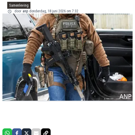
Samenleving
door
anp
donderdag, 18 juni 2026 om 7:32