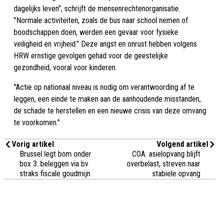
dagelijks leven", schrijft de mensenrechtenorganisatie.
"Normale activiteiten, zoals de bus naar school nemen of
boodschappen doen, werden een gevaar voor fysieke
veiligheid en vrijheid." Deze angst en onrust hebben volgens
HRW ernstige gevolgen gehad voor de geestelijke
gezondheid, vooral voor kinderen.
"Actie op nationaal niveau is nodig om verantwoording af te
leggen, een einde te maken aan de aanhoudende misstanden,
de schade te herstellen en een nieuwe crisis van deze omvang
te voorkomen."
Vorig artikel
Volgend artikel
Brussel legt bom onder
COA: asielopvang blijft
box 3: beleggen via bv
overbelast, streven naar
straks fiscale goudmijn
stabiele opvang