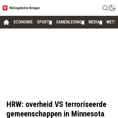
ECONOMIE
SPORT
SAMENLEVING
MEDIA
WETE
▼
▼
▼
HRW: overheid VS terroriseerde
gemeenschappen in Minnesota