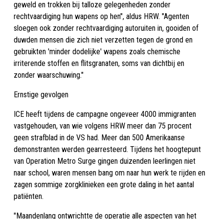
geweld en trokken bij talloze gelegenheden zonder
rechtvaardiging hun wapens op hen", aldus HRW. "Agenten
sloegen ook zonder rechtvaardiging autoruiten in, gooiden of
duwden mensen die zich niet verzetten tegen de grond en
gebruikten 'minder dodelijke' wapens zoals chemische
irriterende stoffen en flitsgranaten, soms van dichtbij en
zonder waarschuwing."
Ernstige gevolgen
ICE heeft tijdens de campagne ongeveer 4000 immigranten
vastgehouden, van wie volgens HRW meer dan 75 procent
geen strafblad in de VS had. Meer dan 500 Amerikaanse
demonstranten werden gearresteerd. Tijdens het hoogtepunt
van Operation Metro Surge gingen duizenden leerlingen niet
naar school, waren mensen bang om naar hun werk te rijden en
zagen sommige zorgklinieken een grote daling in het aantal
patiënten.
"Maandenlang ontwrichtte de operatie alle aspecten van het