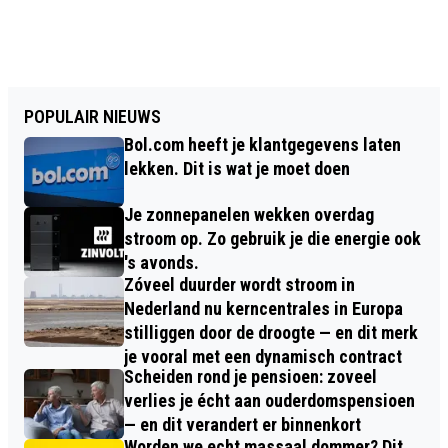
POPULAIR NIEUWS
Bol.com heeft je klantgegevens laten
lekken. Dit is wat je moet doen
Je zonnepanelen wekken overdag
stroom op. Zo gebruik je die energie ook
's avonds.
Zóveel duurder wordt stroom in
Nederland nu kerncentrales in Europa
stilliggen door de droogte — en dit merk
je vooral met een dynamisch contract
Scheiden rond je pensioen: zoveel
verlies je écht aan ouderdomspensioen
— en dit verandert er binnenkort
Worden we echt massaal dommer? Dit