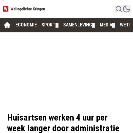
ECONOMIE
SPORT
SAMENLEVING
MEDIA
WETE
▼
▼
▼
Huisartsen werken 4 uur per
week langer door administratie