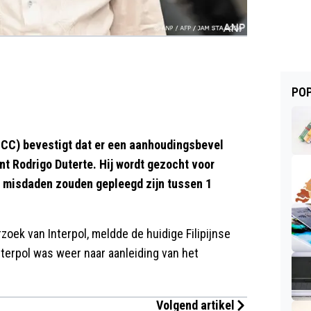
POP
ICC) bevestigt dat er een aanhoudingsbevel
nt Rodrigo Duterte. Hij wordt gezocht voor
e misdaden zouden gepleegd zijn tussen 1
ek van Interpol, meldde de huidige Filipijnse
nterpol was weer naar aanleiding van het
Volgend artikel