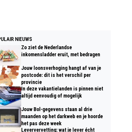
ULAIR NIEUWS
Zo ziet de Nederlandse
inkomensladder eruit, met bedragen
Jouw loonsverhoging hangt af van je
postcode: dit is het verschil per
provincie
In deze vakantielanden is pinnen niet
altijd eenvoudig of mogelijk
Jouw Bol-gegevens staan al drie
maanden op het darkweb en je hoorde
het pas deze week
Leververvetting: wat je lever écht