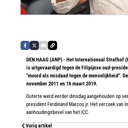
DEN HAAG (ANP) - Het Internationaal Strafhof (
is uitgevaardigd tegen de Filipijnse oud-preside
"moord als misdaad tegen de menselijkheid". D
november 2011 en 16 maart 2019.
Duterte werd eerder dinsdag aangehouden op verzo
president Ferdinand Marcos jr. Het verzoek van I
aanhoudingsbevel van het ICC.
Vorig artikel