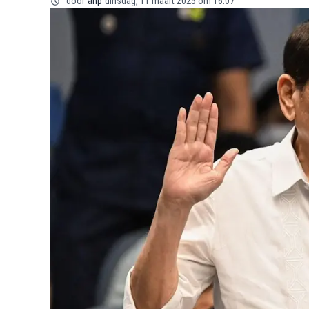
door
anp
dinsdag, 11 maart 2025 om 16:07