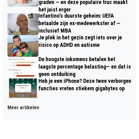
graden — en deze populaire truc maakt
het juist erger
Infantino's duurste geheim: UEFA
betaalde zijn ex-medewerkster af —
inclusief MBA
Je plek in het gezin zegt iets over je
risico op ADHD en autisme
De hoogste inkomens betalen het
laagste percentage belasting— en dat is
geen ontduiking
Heb je een iPhone? Deze twee verborgen
functies vreten stiekem gigabytes op
Meer artikelen