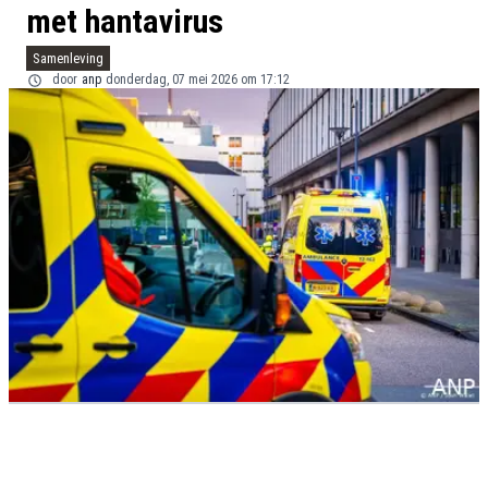
met hantavirus
Samenleving
door
anp
donderdag, 07 mei 2026 om 17:12