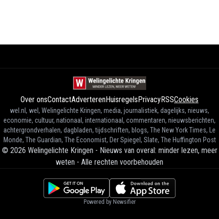
Over ons
Contact
Adverteren
Huisregels
Privacy
RSS
Cookies
wel.nl, wel, Welingelichte Kringen, media, journalistiek, dagelijks, nieuws,
economie, cultuur, nationaal, internationaal, commentaren, nieuwsberichten,
achtergrondverhalen, dagbladen, tijdschriften, blogs, The New York Times, Le
Monde, The Guardian, The Economist, Der Spiegel, Slate, The Huffington Post
©
2026
Welingelichte Kringen - Nieuws van overal: minder lezen, meer
weten
-
Alle rechten voorbehouden
Powered by Newsifier