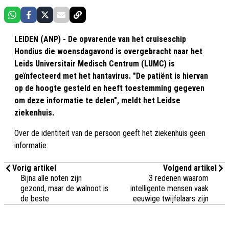
LEIDEN (ANP) - De opvarende van het cruiseschip
Hondius die woensdagavond is overgebracht naar het
Leids Universitair Medisch Centrum (LUMC) is
geïnfecteerd met het hantavirus. "De patiënt is hiervan
op de hoogte gesteld en heeft toestemming gegeven
om deze informatie te delen", meldt het Leidse
ziekenhuis.
Over de identiteit van de persoon geeft het ziekenhuis geen
informatie.
Vorig artikel
Volgend artikel
Bijna alle noten zijn
3 redenen waarom
gezond, maar de walnoot is
intelligente mensen vaak
de beste
eeuwige twijfelaars zijn