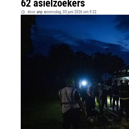
62 asielzoekers
door
anp
woensdag, 03 juni 2026 om 9:22