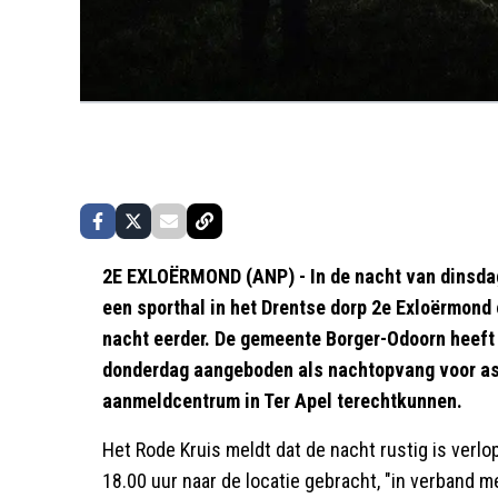
2E EXLOËRMOND (ANP) - In de nacht van dinsda
een sporthal in het Drentse dorp 2e Exloërmond 
nacht eerder. De gemeente Borger-Odoorn heeft
donderdag aangeboden als nachtopvang voor asie
aanmeldcentrum in Ter Apel terechtkunnen.
Het Rode Kruis meldt dat de nacht rustig is verlo
18.00 uur naar de locatie gebracht, "in verband 