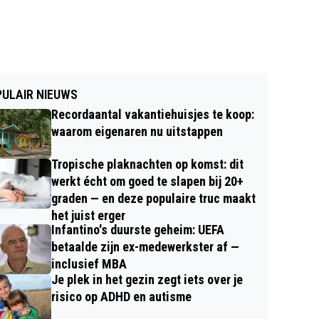
ULAIR NIEUWS
Recordaantal vakantiehuisjes te koop:
waarom eigenaren nu uitstappen
Tropische plaknachten op komst: dit
werkt écht om goed te slapen bij 20+
graden — en deze populaire truc maakt
het juist erger
Infantino's duurste geheim: UEFA
betaalde zijn ex-medewerkster af —
inclusief MBA
Je plek in het gezin zegt iets over je
risico op ADHD en autisme