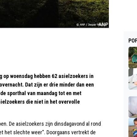
POP
g op woensdag hebben 62 asielzoekers in
overnacht. Dat zijn er drie minder dan een
 de sporthal van maandag tot en met
lzoekers die niet in het overvolle
pen. De asielzoekers zijn dinsdagavond al rond
met het slechte weer". Doorgaans vertrekt de