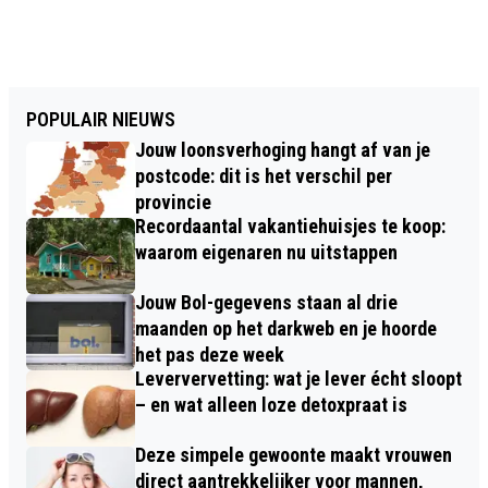
POPULAIR NIEUWS
Jouw loonsverhoging hangt af van je
postcode: dit is het verschil per
provincie
Recordaantal vakantiehuisjes te koop:
waarom eigenaren nu uitstappen
Jouw Bol-gegevens staan al drie
maanden op het darkweb en je hoorde
het pas deze week
Leververvetting: wat je lever écht sloopt
– en wat alleen loze detoxpraat is
Deze simpele gewoonte maakt vrouwen
direct aantrekkelijker voor mannen,