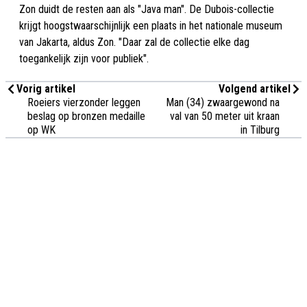
Zon duidt de resten aan als "Java man". De Dubois-collectie
krijgt hoogstwaarschijnlijk een plaats in het nationale museum
van Jakarta, aldus Zon. "Daar zal de collectie elke dag
toegankelijk zijn voor publiek".
Vorig artikel
Volgend artikel
Roeiers vierzonder leggen
Man (34) zwaargewond na
beslag op bronzen medaille
val van 50 meter uit kraan
op WK
in Tilburg