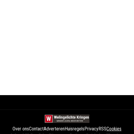
Over ons
Contact
Adverteren
Huisregels
Privacy
RSS
Cookies