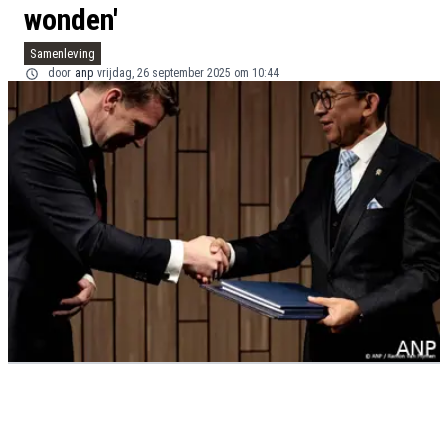
wonden'
Samenleving
door
anp
vrijdag, 26 september 2025 om 10:44