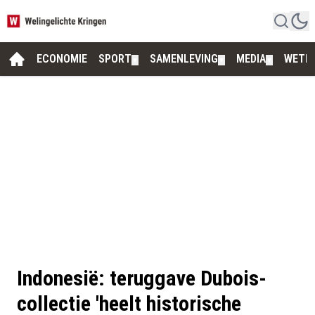
ECONOMIE
SPORT
SAMENLEVING
MEDIA
WETE
▼
▼
▼
Indonesië: teruggave Dubois-
collectie 'heelt historische