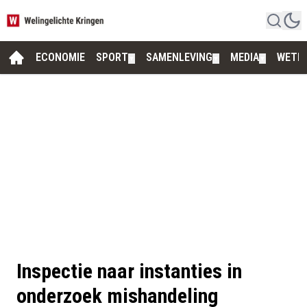
ECONOMIE
SPORT
SAMENLEVING
MEDIA
WETE
▼
▼
▼
Inspectie naar instanties in
onderzoek mishandeling