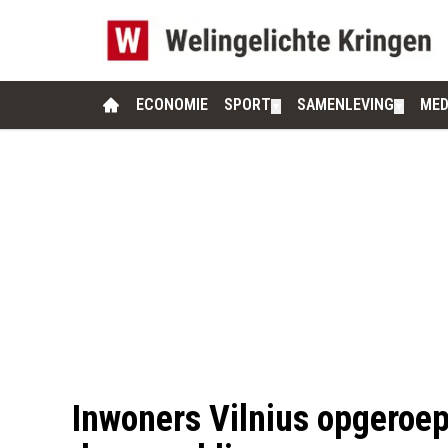
ECONOMIE
SPORT
SAMENLEVING
MED
▼
▼
Inwoners Vilnius opgeroe