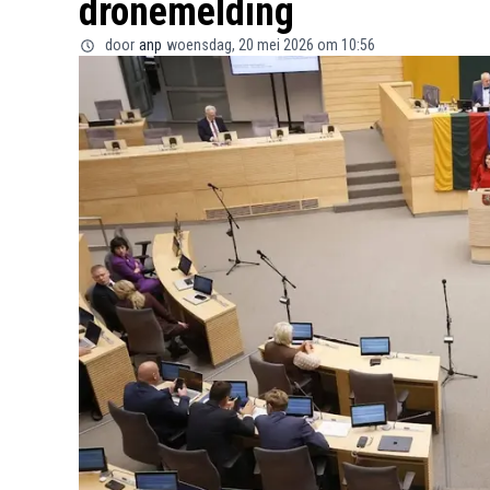
dronemelding
door
anp
woensdag, 20 mei 2026 om 10:56