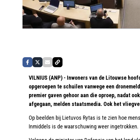
VILNIUS (ANP) - Inwoners van de Litouwse hoofd
opgeroepen te schuilen vanwege een dronemeldi
premier gaven gehoor aan die oproep, nadat ook
afgegaan, melden staatsmedia. Ook het vliegveld
Op beelden bij Lietuvos Rytas is te zien hoe me
Inmiddels is de waarschuwing weer ingetrokken.