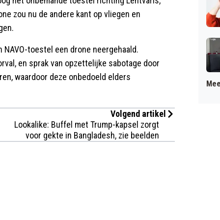
oog het onbemande toestel richting Lentvaris,
one zou nu de andere kant op vliegen en
gen.
en NAVO-toestel een drone neergehaald.
rval, en sprak van opzettelijke sabotage door
oren, waardoor deze onbedoeld elders
Mee
Volgend artikel
Lookalike: Buffel met Trump-kapsel zorgt
voor gekte in Bangladesh, zie beelden