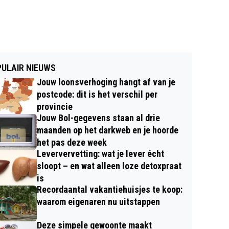
ULAIR NIEUWS
Jouw loonsverhoging hangt af van je
postcode: dit is het verschil per
provincie
Jouw Bol-gegevens staan al drie
maanden op het darkweb en je hoorde
het pas deze week
Leververvetting: wat je lever écht
sloopt – en wat alleen loze detoxpraat
is
Recordaantal vakantiehuisjes te koop:
waarom eigenaren nu uitstappen
Deze simpele gewoonte maakt