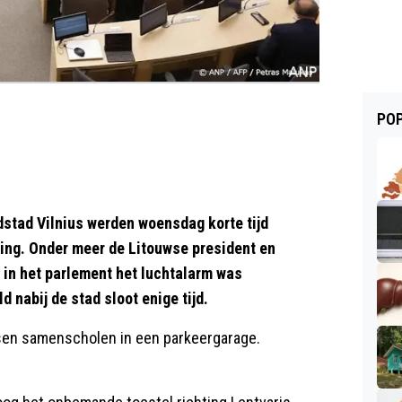
POP
stad Vilnius werden woensdag korte tijd
ng. Onder meer de Litouwse president en
 in het parlement het luchtalarm was
 nabij de stad sloot enige tijd.
nsen samenscholen in een parkeergarage.