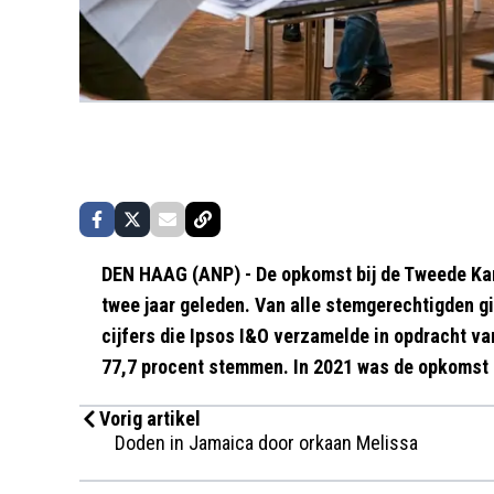
DEN HAAG (ANP) - De opkomst bij de Tweede Ka
twee jaar geleden. Van alle stemgerechtigden gi
cijfers die Ipsos I&O verzamelde in opdracht v
77,7 procent stemmen. In 2021 was de opkomst 
Vorig artikel
Doden in Jamaica door orkaan Melissa