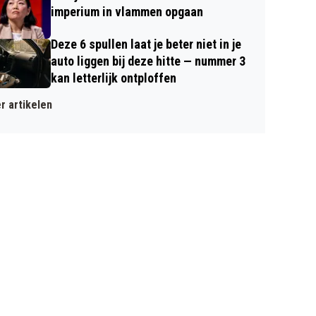
imperium in vlammen opgaan
Deze 6 spullen laat je beter niet in je
auto liggen bij deze hitte — nummer 3
kan letterlijk ontploffen
r artikelen