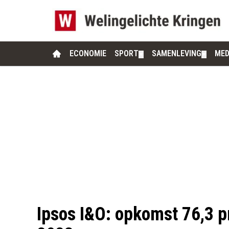
ECONOMIE
SPORT
SAMENLEVING
MED
▼
▼
Ipsos I&O: opkomst 76,3 pr