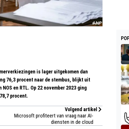
POP
merverkiezingen is lager uitgekomen dan
ng 76,3 procent naar de stembus, blijkt uit
an NOS en RTL. Op 22 november 2023 ging
78,7 procent.
Volgend artikel
Microsoft profiteert van vraag naar AI-
diensten in de cloud