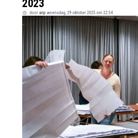
2023
door
anp
woensdag, 29 oktober 2025 om 22:54