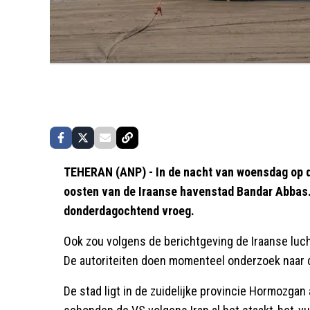
TEHERAN (ANP) - In de nacht van woensdag op d
oosten van de Iraanse havenstad Bandar Abbas
donderdagochtend vroeg.
Ook zou volgens de berichtgeving de Iraanse luch
De autoriteiten doen momenteel onderzoek naar 
De stad ligt in de zuidelijke provincie Hormozga