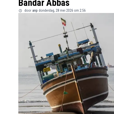
Bandar Abbas
door
anp
donderdag, 28 mei 2026 om 2:56