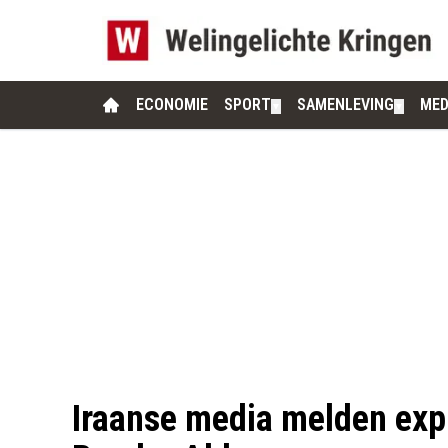
ECONOMIE
SPORT
SAMENLEVING
MED
▼
▼
Iraanse media melden exp