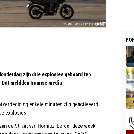
POP
onderdag zijn drie explosies gehoord ten
. Dat meldden Iraanse media
tverdediging enkele minuten zijn geactiveerd.
de explosies.
n aan de Straat van Hormuz. Eerder deze week