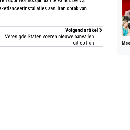
uren door Hormozgan aan te vallen. De VS
ketlanceerinstallaties aan. Iran sprak van
Volgend artikel
Verenigde Staten voeren nieuwe aanvallen
uit op Iran
Mee