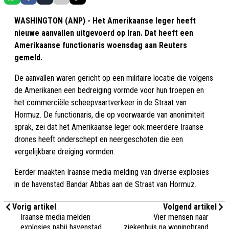
WASHINGTON (ANP) - Het Amerikaanse leger heeft
nieuwe aanvallen uitgevoerd op Iran. Dat heeft een
Amerikaanse functionaris woensdag aan Reuters
gemeld.
De aanvallen waren gericht op een militaire locatie die volgens
de Amerikanen een bedreiging vormde voor hun troepen en
het commerciële scheepvaartverkeer in de Straat van
Hormuz. De functionaris, die op voorwaarde van anonimiteit
sprak, zei dat het Amerikaanse leger ook meerdere Iraanse
drones heeft onderschept en neergeschoten die een
vergelijkbare dreiging vormden.
Eerder maakten Iraanse media melding van diverse explosies
in de havenstad Bandar Abbas aan de Straat van Hormuz.
Vorig artikel
Volgend artikel
Iraanse media melden
Vier mensen naar
explosies nabij havenstad
ziekenhuis na woningbrand