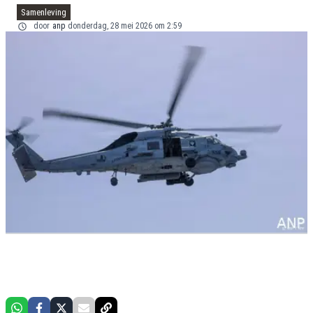
Samenleving
door
anp
donderdag, 28 mei 2026 om 2:59