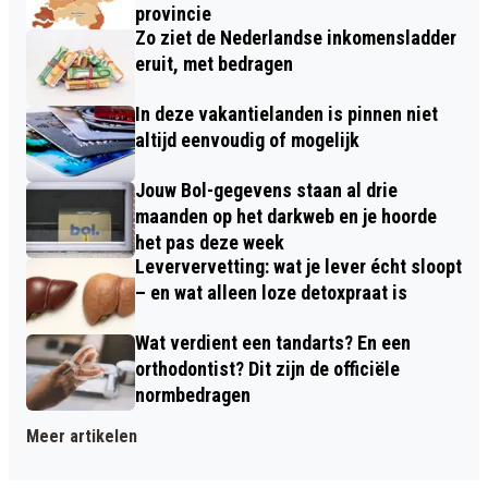
provincie
Zo ziet de Nederlandse inkomensladder
eruit, met bedragen
In deze vakantielanden is pinnen niet
altijd eenvoudig of mogelijk
Jouw Bol-gegevens staan al drie
maanden op het darkweb en je hoorde
het pas deze week
Leververvetting: wat je lever écht sloopt
– en wat alleen loze detoxpraat is
Wat verdient een tandarts? En een
orthodontist? Dit zijn de officiële
normbedragen
Meer artikelen