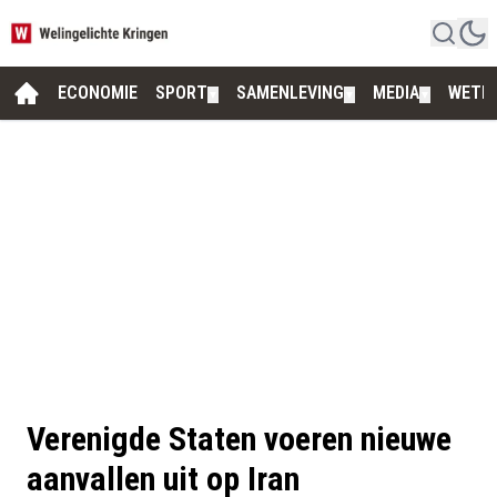
ECONOMIE
SPORT
SAMENLEVING
MEDIA
WETE
▼
▼
▼
Verenigde Staten voeren nieuwe
aanvallen uit op Iran