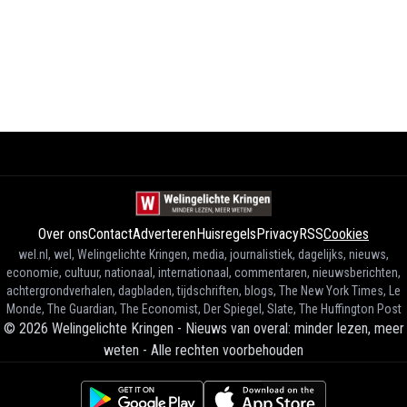
Over ons
Contact
Adverteren
Huisregels
Privacy
RSS
Cookies
wel.nl, wel, Welingelichte Kringen, media, journalistiek, dagelijks, nieuws,
economie, cultuur, nationaal, internationaal, commentaren, nieuwsberichten,
achtergrondverhalen, dagbladen, tijdschriften, blogs, The New York Times, Le
Monde, The Guardian, The Economist, Der Spiegel, Slate, The Huffington Post
©
2026
Welingelichte Kringen - Nieuws van overal: minder lezen, meer
weten
-
Alle rechten voorbehouden