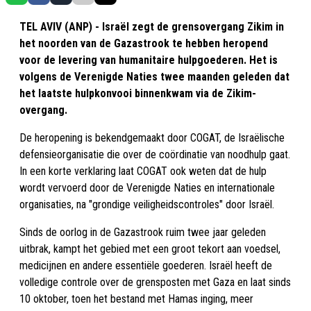
TEL AVIV (ANP) - Israël zegt de grensovergang Zikim in
het noorden van de Gazastrook te hebben heropend
voor de levering van humanitaire hulpgoederen. Het is
volgens de Verenigde Naties twee maanden geleden dat
het laatste hulpkonvooi binnenkwam via de Zikim-
overgang.
De heropening is bekendgemaakt door COGAT, de Israëlische
defensieorganisatie die over de coördinatie van noodhulp gaat.
In een korte verklaring laat COGAT ook weten dat de hulp
wordt vervoerd door de Verenigde Naties en internationale
organisaties, na "grondige veiligheidscontroles" door Israël.
Sinds de oorlog in de Gazastrook ruim twee jaar geleden
uitbrak, kampt het gebied met een groot tekort aan voedsel,
medicijnen en andere essentiële goederen. Israël heeft de
volledige controle over de grensposten met Gaza en laat sinds
10 oktober, toen het bestand met Hamas inging, meer