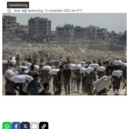
Samenleving
door
anp
woensdag, 12 november 2025 om 9:17