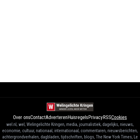
Over ons
Contact
Adverteren
Huisregels
Privacy
RSS
Cookies
wel.nl, wel, Welingelichte Kringen, media, journalistiek, dagelijks, nieuws,
economie, cultuur, nationaal, internationaal, commentaren, nieuwsberichten,
achtergrondverhalen, dagbladen, tijdschriften, blogs, The New York Times, Le