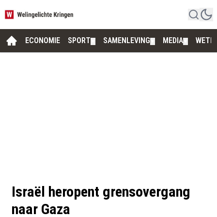
ECONOMIE
SPORT
SAMENLEVING
MEDIA
WETE
▼
▼
▼
Israël heropent grensovergang
naar Gaza