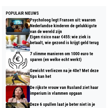
POPULAIR NIEUWS
Psycholoog legt Fransen uit: waarom
Nederlandse kinderen de gelukkigste
van de wereld zijn
Eigen risico naar €455: wie ziek is
betaalt, wie gezond is krijgt geld terug
7 slimme manieren om 1000 euro te
sparen (en welke echt werkt)
Gewicht verliezen na je 40e? Met deze
tips kan het
De rijkste vrouw van Rusland ziet haar
imperium in vlammen opgaan
Deze 6 spullen laat je beter niet in je