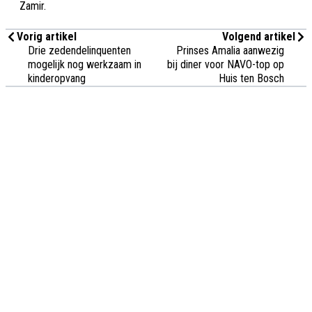
Zamir.
Vorig artikel
Volgend artikel
Drie zedendelinquenten
Prinses Amalia aanwezig
mogelijk nog werkzaam in
bij diner voor NAVO-top op
kinderopvang
Huis ten Bosch