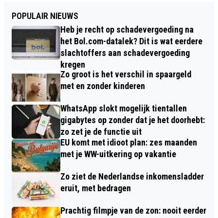
POPULAIR NIEUWS
Heb je recht op schadevergoeding na
het Bol.com-datalek? Dit is wat eerdere
slachtoffers aan schadevergoeding
kregen
Zo groot is het verschil in spaargeld
met en zonder kinderen
WhatsApp slokt mogelijk tientallen
gigabytes op zonder dat je het doorhebt:
zo zet je de functie uit
EU komt met idioot plan: zes maanden
met je WW-uitkering op vakantie
Zo ziet de Nederlandse inkomensladder
eruit, met bedragen
Prachtig filmpje van de zon: nooit eerder