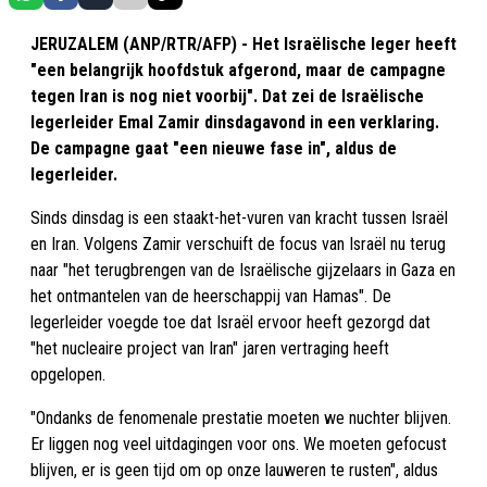
JERUZALEM (ANP/RTR/AFP) - Het Israëlische leger heeft
"een belangrijk hoofdstuk afgerond, maar de campagne
tegen Iran is nog niet voorbij". Dat zei de Israëlische
legerleider Emal Zamir dinsdagavond in een verklaring.
De campagne gaat "een nieuwe fase in", aldus de
legerleider.
Sinds dinsdag is een staakt-het-vuren van kracht tussen Israël
en Iran. Volgens Zamir verschuift de focus van Israël nu terug
naar "het terugbrengen van de Israëlische gijzelaars in Gaza en
het ontmantelen van de heerschappij van Hamas". De
legerleider voegde toe dat Israël ervoor heeft gezorgd dat
"het nucleaire project van Iran" jaren vertraging heeft
opgelopen.
"Ondanks de fenomenale prestatie moeten we nuchter blijven.
Er liggen nog veel uitdagingen voor ons. We moeten gefocust
blijven, er is geen tijd om op onze lauweren te rusten", aldus