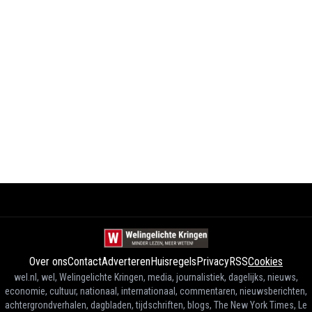
Over ons
Contact
Adverteren
Huisregels
Privacy
RSS
Cookies
wel.nl, wel, Welingelichte Kringen, media, journalistiek, dagelijks, nieuws,
economie, cultuur, nationaal, internationaal, commentaren, nieuwsberichten,
achtergrondverhalen, dagbladen, tijdschriften, blogs, The New York Times, Le