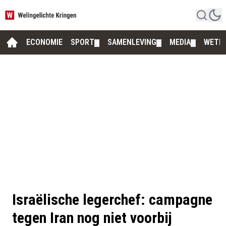
ECONOMIE
SPORT
SAMENLEVING
MEDIA
WETE
▼
▼
▼
Israëlische legerchef: campagne
tegen Iran nog niet voorbij