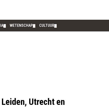
IA
WETENSCHAP
CULTUUR
▼
▼
▼
 Leiden, Utrecht en