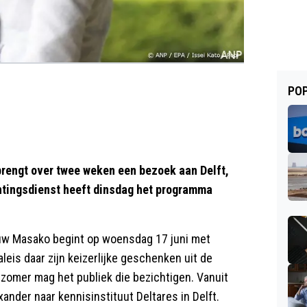
POP
rengt over twee weken een bezoek aan Delft,
chtingsdienst heeft dinsdag het programma
ouw Masako begint op woensdag 17 juni met
eis daar zijn keizerlijke geschenken uit de
zomer mag het publiek die bezichtigen. Vanuit
nder naar kennisinstituut Deltares in Delft.