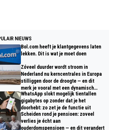
ULAIR NIEUWS
Bol.com heeft je klantgegevens laten
lekken. Dit is wat je moet doen
Zóveel duurder wordt stroom in
Nederland nu kerncentrales in Europa
stilliggen door de droogte — en dit
merk je vooral met een dynamisch
WhatsApp slokt mogelijk tientallen
contract
gigabytes op zonder dat je het
doorhebt: zo zet je de functie uit
Scheiden rond je pensioen: zoveel
verlies je écht aan
ouderdomspensioen — en dit verandert