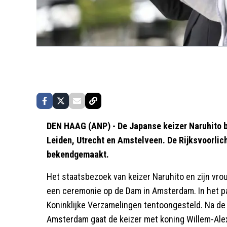
DEN HAAG (ANP) - De Japanse keizer Naruhito b
Leiden, Utrecht en Amstelveen. De Rijksvoorli
bekendgemaakt.
Het staatsbezoek van keizer Naruhito en zijn vr
een ceremonie op de Dam in Amsterdam. In het pal
Koninklijke Verzamelingen tentoongesteld. Na de 
Amsterdam gaat de keizer met koning Willem-Alexa