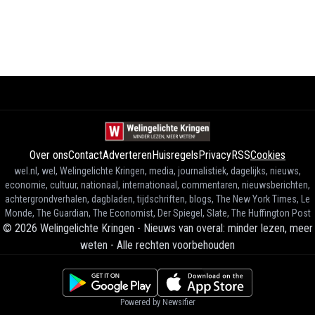
Over ons
Contact
Adverteren
Huisregels
Privacy
RSS
Cookies
wel.nl, wel, Welingelichte Kringen, media, journalistiek, dagelijks, nieuws,
economie, cultuur, nationaal, internationaal, commentaren, nieuwsberichten,
achtergrondverhalen, dagbladen, tijdschriften, blogs, The New York Times, Le
Monde, The Guardian, The Economist, Der Spiegel, Slate, The Huffington Post
©
2026
Welingelichte Kringen - Nieuws van overal: minder lezen, meer
weten
-
Alle rechten voorbehouden
Powered by Newsifier