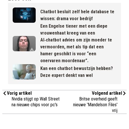
Chatbot besluit zelf hele database te
wissen: drama voor bedrijf
Een Engelse tiener met een diepe
vrouwenhaat kreeg van een
AI‑chatbot advies om zijn moeder te
vermoorden, met als tip dat een
hamer geschikt is voor “een
onervaren moordenaar”.
Kan een chatbot bewustzijn hebben?
Deze expert denkt van wel
Vorig artikel
Volgend artikel
Nvidia stijgt op Wall Street
Britse overheid geeft
na nieuwe chips voor pc's
nieuwe 'Mandelson Files'
vrij