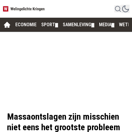
ECONOMIE
SPORT
SAMENLEVING
MEDIA
WETE
▼
▼
▼
Massaontslagen zijn misschien
niet eens het grootste probleem