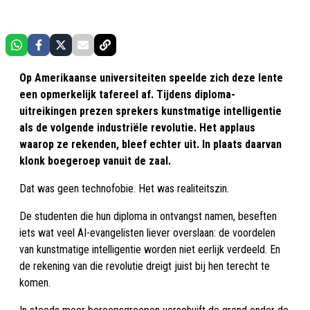
Op Amerikaanse universiteiten speelde zich deze lente
een opmerkelijk tafereel af. Tijdens diploma-
uitreikingen prezen sprekers kunstmatige intelligentie
als de volgende industriële revolutie. Het applaus
waarop ze rekenden, bleef echter uit. In plaats daarvan
klonk boegeroep vanuit de zaal.
Dat was geen technofobie. Het was realiteitszin.
De studenten die hun diploma in ontvangst namen, beseften
iets wat veel AI-evangelisten liever overslaan: de voordelen
van kunstmatige intelligentie worden niet eerlijk verdeeld. En
de rekening van die revolutie dreigt juist bij hen terecht te
komen.