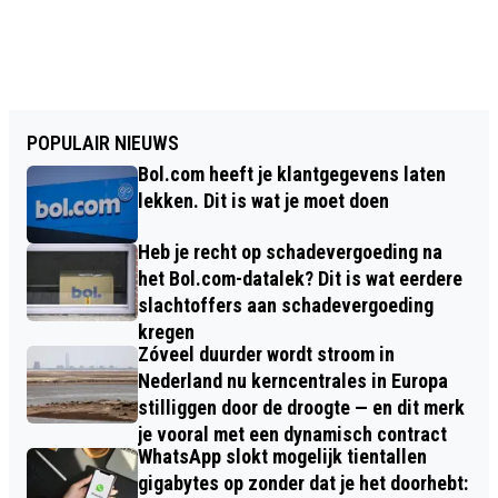
POPULAIR NIEUWS
Bol.com heeft je klantgegevens laten
lekken. Dit is wat je moet doen
Heb je recht op schadevergoeding na
het Bol.com-datalek? Dit is wat eerdere
slachtoffers aan schadevergoeding
kregen
Zóveel duurder wordt stroom in
Nederland nu kerncentrales in Europa
stilliggen door de droogte — en dit merk
je vooral met een dynamisch contract
WhatsApp slokt mogelijk tientallen
gigabytes op zonder dat je het doorhebt: