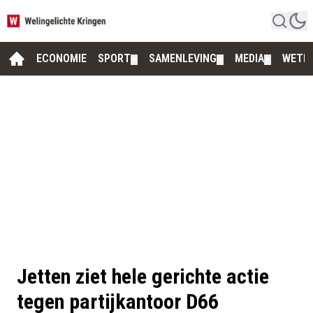
ECONOMIE
SPORT
SAMENLEVING
MEDIA
WETE
▼
▼
▼
Jetten ziet hele gerichte actie
tegen partijkantoor D66