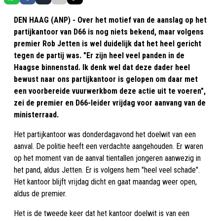
DEN HAAG (ANP) - Over het motief van de aanslag op het
partijkantoor van D66 is nog niets bekend, maar volgens
premier Rob Jetten is wel duidelijk dat het heel gericht
tegen de partij was. "Er zijn heel veel panden in de
Haagse binnenstad. Ik denk wel dat deze dader heel
bewust naar ons partijkantoor is gelopen om daar met
een voorbereide vuurwerkbom deze actie uit te voeren",
zei de premier en D66-leider vrijdag voor aanvang van de
ministerraad.
Het partijkantoor was donderdagavond het doelwit van een
aanval. De politie heeft een verdachte aangehouden. Er waren
op het moment van de aanval tientallen jongeren aanwezig in
het pand, aldus Jetten. Er is volgens hem "heel veel schade".
Het kantoor blijft vrijdag dicht en gaat maandag weer open,
aldus de premier.
Het is de tweede keer dat het kantoor doelwit is van een