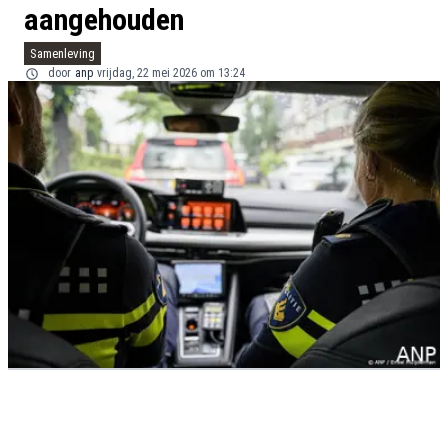
aangehouden
Samenleving
door
anp
vrijdag, 22 mei 2026 om 13:24