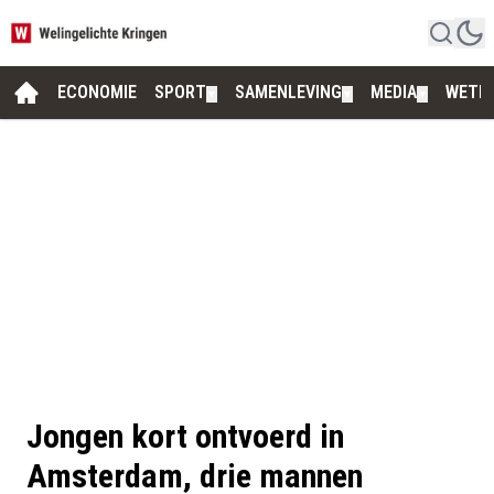
ECONOMIE
SPORT
SAMENLEVING
MEDIA
WETE
▼
▼
▼
Jongen kort ontvoerd in
Amsterdam, drie mannen