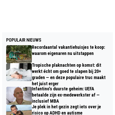
POPULAIR NIEUWS
Recordaantal vakantiehuisjes te koop:
waarom eigenaren nu uitstappen
Tropische plaknachten op komst: dit
werkt écht om goed te slapen bij 20+
graden — en deze populaire truc maakt
het juist erger
Infantino's duurste geheim: UEFA
betaalde zijn ex-medewerkster af —
inclusief MBA
Je plek in het gezin zegt iets over je
risico op ADHD en autisme