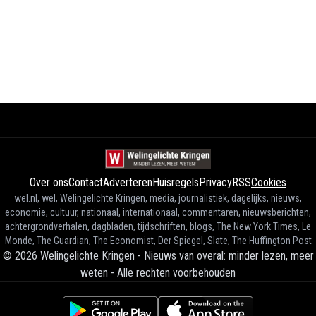
Over ons
Contact
Adverteren
Huisregels
Privacy
RSS
Cookies
wel.nl, wel, Welingelichte Kringen, media, journalistiek, dagelijks, nieuws,
economie, cultuur, nationaal, internationaal, commentaren, nieuwsberichten,
achtergrondverhalen, dagbladen, tijdschriften, blogs, The New York Times, Le
Monde, The Guardian, The Economist, Der Spiegel, Slate, The Huffington Post
©
2026
Welingelichte Kringen - Nieuws van overal: minder lezen, meer
weten
-
Alle rechten voorbehouden