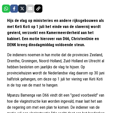
Hijs de vlag op ministeries en andere rijksgebouwen als
met Keti Koti op 1 juli het einde van de slavernij wordt
gevierd, verzoekt een Kamermeerderheid aan het
kabinet. Een motie hierover van D66, ChristenUnie en
DENK kreeg dinsdagmiddag voldoende steun.
De indieners noemen in hun motie dat de provincies Zeeland,
Drenthe, Groningen, Noord-Holland, Zuid-Holland en Utrecht al
hebben besloten om jaarlijks de vlag te hijsen. Op
provinciehuizen wordt de Nederlandse vlag daarom op 30 juni
halfstok gehangen, om deze op 1 juli ter viering van Keti Koti
in de top van de mast te hangen.
Mpanzu Bamenga van D66 vindt dit een "goed voorbeeld" van
hoe die vlaginstructie kan worden ingevuld, maar laat het aan
de regering om met een plan te komen. De indiener van de