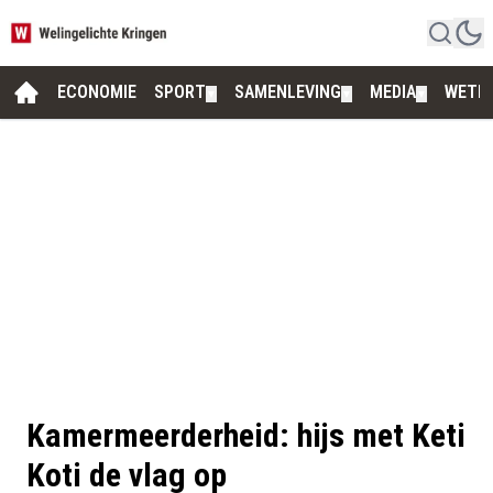
ECONOMIE
SPORT
SAMENLEVING
MEDIA
WETE
▼
▼
▼
Kamermeerderheid: hijs met Keti
Koti de vlag op