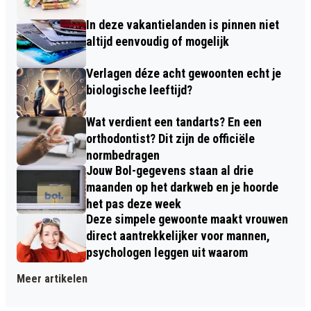
In deze vakantielanden is pinnen niet
altijd eenvoudig of mogelijk
Verlagen déze acht gewoonten echt je
biologische leeftijd?
Wat verdient een tandarts? En een
orthodontist? Dit zijn de officiële
normbedragen
Jouw Bol-gegevens staan al drie
maanden op het darkweb en je hoorde
het pas deze week
Deze simpele gewoonte maakt vrouwen
direct aantrekkelijker voor mannen,
psychologen leggen uit waarom
Meer artikelen