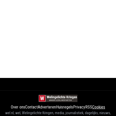
Over ons
Contact
Adverteren
Huisregels
Privacy
RSS
Cookies
wel.nl, wel, Welingelichte Kringen, media, journalistiek, dagelijks, nieuws,