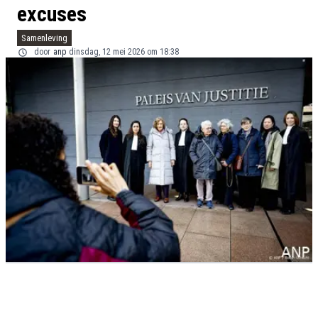
excuses
Samenleving
door
anp
dinsdag, 12 mei 2026 om 18:38