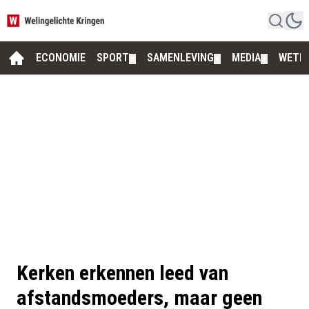
ECONOMIE
SPORT
SAMENLEVING
MEDIA
WETE
▼
▼
▼
Kerken erkennen leed van
afstandsmoeders, maar geen