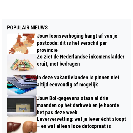
POPULAIR NIEUWS
Jouw loonsverhoging hangt af van je
postcode: dit is het verschil per
provincie
Zo ziet de Nederlandse inkomensladder
eruit, met bedragen
In deze vakantielanden is pinnen niet
altijd eenvoudig of mogelijk
Jouw Bol-gegevens staan al drie
maanden op het darkweb en je hoorde
het pas deze week
Leververvetting: wat je lever écht sloopt
– en wat alleen loze detoxpraat is