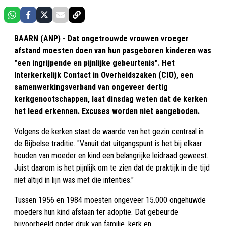
BAARN (ANP) - Dat ongetrouwde vrouwen vroeger
afstand moesten doen van hun pasgeboren kinderen was
"een ingrijpende en pijnlijke gebeurtenis". Het
Interkerkelijk Contact in Overheidszaken (CIO), een
samenwerkingsverband van ongeveer dertig
kerkgenootschappen, laat dinsdag weten dat de kerken
het leed erkennen. Excuses worden niet aangeboden.
Volgens de kerken staat de waarde van het gezin centraal in
de Bijbelse traditie. "Vanuit dat uitgangspunt is het bij elkaar
houden van moeder en kind een belangrijke leidraad geweest.
Juist daarom is het pijnlijk om te zien dat de praktijk in die tijd
niet altijd in lijn was met die intenties."
Tussen 1956 en 1984 moesten ongeveer 15.000 ongehuwde
moeders hun kind afstaan ter adoptie. Dat gebeurde
bijvoorbeeld onder druk van familie, kerk en