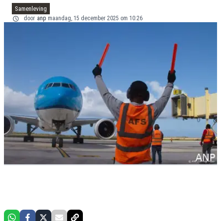
Samenleving
door
anp
maandag, 15 december 2025 om 10:26