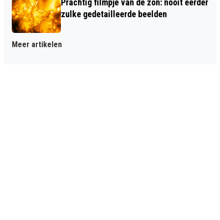
Prachtig filmpje van de zon: nooit eerder
zulke gedetailleerde beelden
Meer artikelen