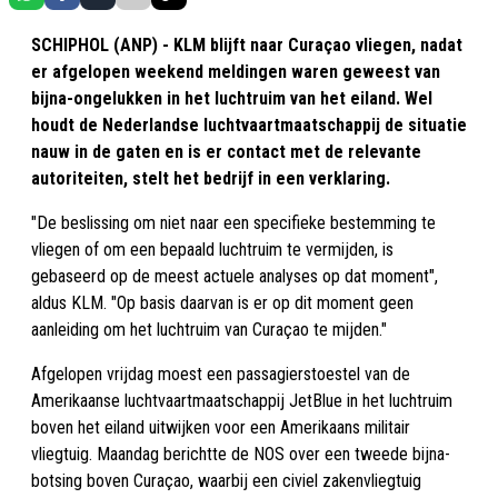
SCHIPHOL (ANP) - KLM blijft naar Curaçao vliegen, nadat
er afgelopen weekend meldingen waren geweest van
bijna-ongelukken in het luchtruim van het eiland. Wel
houdt de Nederlandse luchtvaartmaatschappij de situatie
nauw in de gaten en is er contact met de relevante
autoriteiten, stelt het bedrijf in een verklaring.
"De beslissing om niet naar een specifieke bestemming te
vliegen of om een bepaald luchtruim te vermijden, is
gebaseerd op de meest actuele analyses op dat moment",
aldus KLM. "Op basis daarvan is er op dit moment geen
aanleiding om het luchtruim van Curaçao te mijden."
Afgelopen vrijdag moest een passagierstoestel van de
Amerikaanse luchtvaartmaatschappij JetBlue in het luchtruim
boven het eiland uitwijken voor een Amerikaans militair
vliegtuig. Maandag berichtte de NOS over een tweede bijna-
botsing boven Curaçao, waarbij een civiel zakenvliegtuig