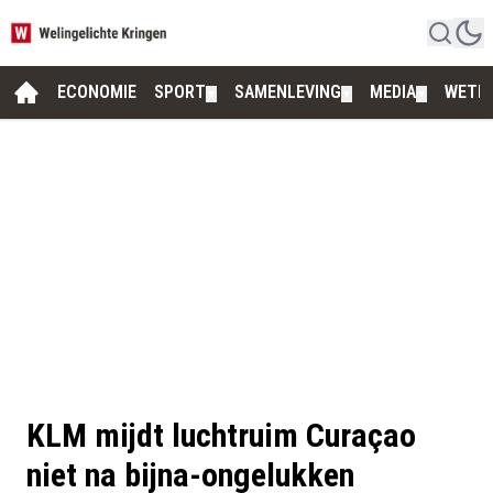
ECONOMIE
SPORT
SAMENLEVING
MEDIA
WETE
▼
▼
▼
KLM mijdt luchtruim Curaçao
niet na bijna-ongelukken