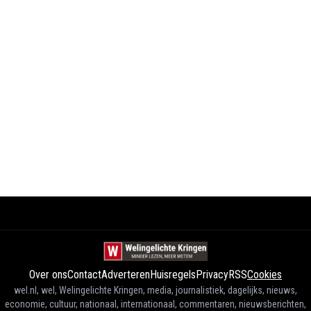
Over ons
Contact
Adverteren
Huisregels
Privacy
RSS
Cookies
wel.nl, wel, Welingelichte Kringen, media, journalistiek, dagelijks, nieuws,
economie, cultuur, nationaal, internationaal, commentaren, nieuwsberichten,