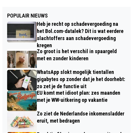
POPULAIR NIEUWS
Heb je recht op schadevergoeding na
het Bol.com-datalek? Dit is wat eerdere
slachtoffers aan schadevergoeding
kregen
Zo groot is het verschil in spaargeld
met en zonder kinderen
WhatsApp slokt mogelijk tientallen
gigabytes op zonder dat je het doorhebt:
zo zet je de functie uit
EU komt met idioot plan: zes maanden
met je WW-uitkering op vakantie
Zo ziet de Nederlandse inkomensladder
eruit, met bedragen