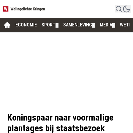
ECONOMIE
SPORT
SAMENLEVING
MEDIA
WETE
▼
▼
▼
Koningspaar naar voormalige
plantages bij staatsbezoek