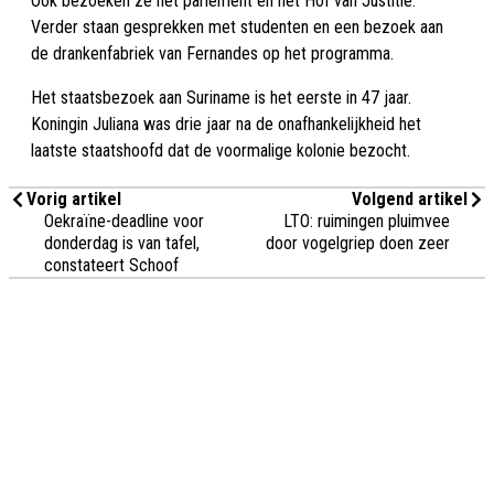
Ook bezoeken ze het parlement en het Hof van Justitie.
Verder staan gesprekken met studenten en een bezoek aan
de drankenfabriek van Fernandes op het programma.
Het staatsbezoek aan Suriname is het eerste in 47 jaar.
Koningin Juliana was drie jaar na de onafhankelijkheid het
laatste staatshoofd dat de voormalige kolonie bezocht.
Vorig artikel
Volgend artikel
Oekraïne-deadline voor
LTO: ruimingen pluimvee
donderdag is van tafel,
door vogelgriep doen zeer
constateert Schoof