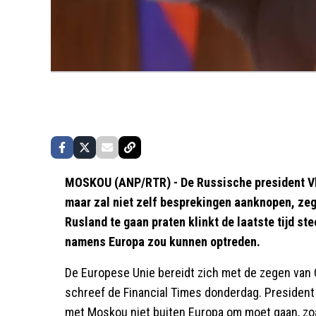
MOSKOU (ANP/RTR) - De Russische president Vla
maar zal niet zelf besprekingen aanknopen, zeg
Rusland te gaan praten klinkt de laatste tijd st
namens Europa zou kunnen optreden.
De Europese Unie bereidt zich met de zegen van 
schreef de Financial Times donderdag. President
met Moskou niet buiten Europa om moet gaan, zoal