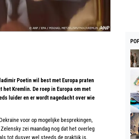
POP
dimir Poetin wil best met Europa praten
t het Kremlin. De roep in Europa om met
eeds luider en er wordt nagedacht over wie
Oekraïne voor op mogelijke besprekingen,
 Zelensky zei maandag nog dat het overleg
s tot dusver wel steeds de praktijk is.