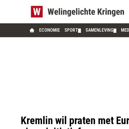
ECONOMIE
SPORT
SAMENLEVING
MED
▼
▼
Kremlin wil praten met Eu