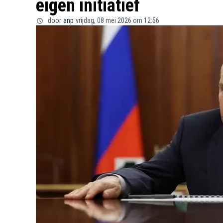
eigen initiatief
door
anp
vrijdag, 08 mei 2026 om 12:56