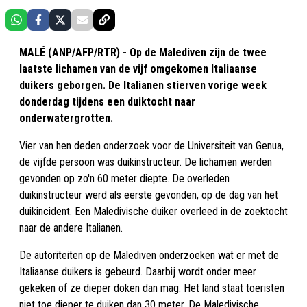
MALÉ (ANP/AFP/RTR) - Op de Malediven zijn de twee
laatste lichamen van de vijf omgekomen Italiaanse
duikers geborgen. De Italianen stierven vorige week
donderdag tijdens een duiktocht naar
onderwatergrotten.
Vier van hen deden onderzoek voor de Universiteit van Genua,
de vijfde persoon was duikinstructeur. De lichamen werden
gevonden op zo'n 60 meter diepte. De overleden
duikinstructeur werd als eerste gevonden, op de dag van het
duikincident. Een Maledivische duiker overleed in de zoektocht
naar de andere Italianen.
De autoriteiten op de Malediven onderzoeken wat er met de
Italiaanse duikers is gebeurd. Daarbij wordt onder meer
gekeken of ze dieper doken dan mag. Het land staat toeristen
niet toe dieper te duiken dan 30 meter. De Maledivische