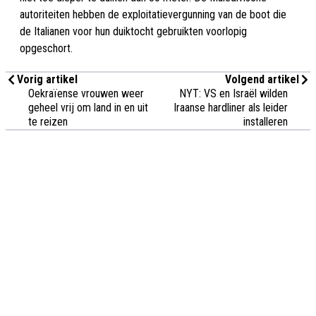
autoriteiten hebben de exploitatievergunning van de boot die
de Italianen voor hun duiktocht gebruikten voorlopig
opgeschort.
Vorig artikel
Volgend artikel
Oekraïense vrouwen weer
NYT: VS en Israël wilden
geheel vrij om land in en uit
Iraanse hardliner als leider
te reizen
installeren