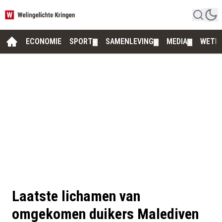
ECONOMIE
SPORT
SAMENLEVING
MEDIA
WETE
▼
▼
▼
Laatste lichamen van
omgekomen duikers Malediven