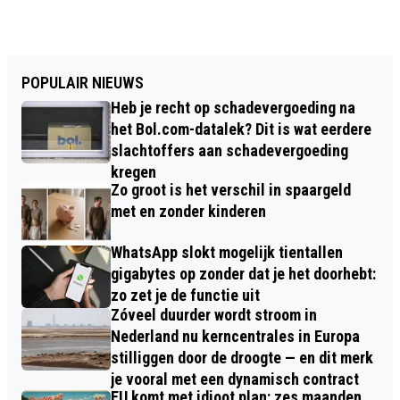
POPULAIR NIEUWS
Heb je recht op schadevergoeding na
het Bol.com-datalek? Dit is wat eerdere
slachtoffers aan schadevergoeding
kregen
Zo groot is het verschil in spaargeld
met en zonder kinderen
WhatsApp slokt mogelijk tientallen
gigabytes op zonder dat je het doorhebt:
zo zet je de functie uit
Zóveel duurder wordt stroom in
Nederland nu kerncentrales in Europa
stilliggen door de droogte — en dit merk
je vooral met een dynamisch contract
EU komt met idioot plan: zes maanden