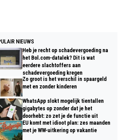
ULAIR NIEUWS
Heb je recht op schadevergoeding na
het Bol.com-datalek? Dit is wat
eerdere slachtoffers aan
schadevergoeding kregen
Zo groot is het verschil in spaargeld
met en zonder kinderen
WhatsApp slokt mogelijk tientallen
gigabytes op zonder dat je het
doorhebt: zo zet je de functie uit
EU komt met idioot plan: zes maanden
met je WW-uitkering op vakantie