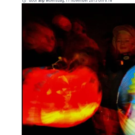
door
anp
woensdag, 11 november 2015 om 6:18