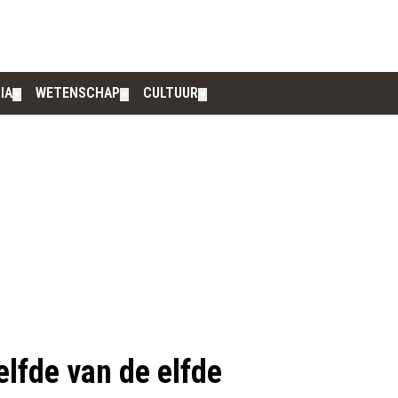
IA
WETENSCHAP
CULTUUR
▼
▼
▼
lfde van de elfde