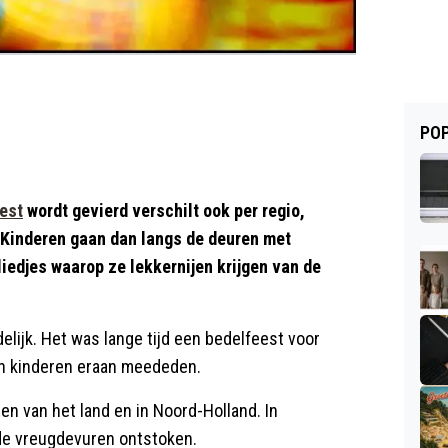
POP
est
wordt gevierd verschilt ook per regio,
Kinderen gaan dan langs de deuren met
edjes waarop ze lekkernijen krijgen van de
delijk. Het was lange tijd een bedelfeest voor
un kinderen eraan meededen.
den van het land en in Noord-Holland. In
de vreugdevuren ontstoken.