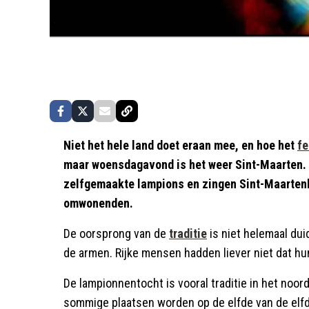
Niet het hele land doet eraan mee, en hoe het
fe
maar woensdagavond is het weer Sint-Maarten. 
zelfgemaakte lampions en zingen Sint-Maartenli
omwonenden.
De oorsprong van de
traditie
is niet helemaal dui
de armen. Rijke mensen hadden liever niet dat h
De lampionnentocht is vooral traditie in het noor
sommige plaatsen worden op de elfde van de elf