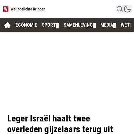
ECONOMIE
SPORT
SAMENLEVING
MEDIA
WETE
▼
▼
▼
Leger Israël haalt twee
overleden gijzelaars terug uit