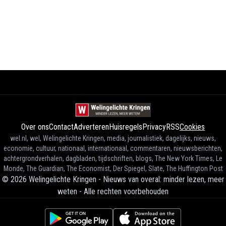
Over ons
Contact
Adverteren
Huisregels
Privacy
RSS
Cookies
wel.nl, wel, Welingelichte Kringen, media, journalistiek, dagelijks, nieuws,
economie, cultuur, nationaal, internationaal, commentaren, nieuwsberichten,
achtergrondverhalen, dagbladen, tijdschriften, blogs, The New York Times, Le
Monde, The Guardian, The Economist, Der Spiegel, Slate, The Huffington Post
©
2026
Welingelichte Kringen - Nieuws van overal: minder lezen, meer
weten
-
Alle rechten voorbehouden