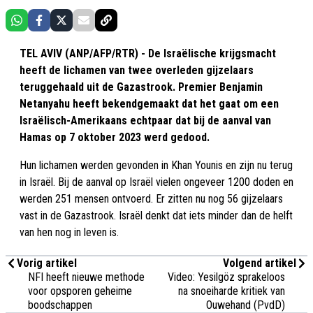
TEL AVIV (ANP/AFP/RTR) - De Israëlische krijgsmacht
heeft de lichamen van twee overleden gijzelaars
teruggehaald uit de Gazastrook. Premier Benjamin
Netanyahu heeft bekendgemaakt dat het gaat om een
Israëlisch-Amerikaans echtpaar dat bij de aanval van
Hamas op 7 oktober 2023 werd gedood.
Hun lichamen werden gevonden in Khan Younis en zijn nu terug
in Israël. Bij de aanval op Israël vielen ongeveer 1200 doden en
werden 251 mensen ontvoerd. Er zitten nu nog 56 gijzelaars
vast in de Gazastrook. Israël denkt dat iets minder dan de helft
van hen nog in leven is.
Vorig artikel
Volgend artikel
NFI heeft nieuwe methode
Video: Yesilgöz sprakeloos
voor opsporen geheime
na snoeiharde kritiek van
boodschappen
Ouwehand (PvdD)