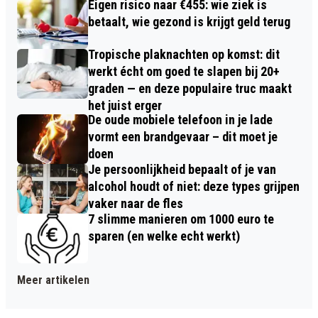
Eigen risico naar €455: wie ziek is
betaalt, wie gezond is krijgt geld terug
Tropische plaknachten op komst: dit
werkt écht om goed te slapen bij 20+
graden — en deze populaire truc maakt
het juist erger
De oude mobiele telefoon in je lade
vormt een brandgevaar – dit moet je
doen
Je persoonlijkheid bepaalt of je van
alcohol houdt of niet: deze types grijpen
vaker naar de fles
7 slimme manieren om 1000 euro te
sparen (en welke echt werkt)
Meer artikelen