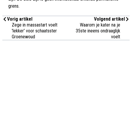
grens.
Vorig artikel
Volgend artikel
Zege in massastart voelt
Waarom je kater na je
'lekker' voor schaatsster
35ste ineens ondraaglijk
Groenewoud
voelt