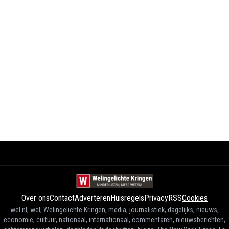
Over ons
Contact
Adverteren
Huisregels
Privacy
RSS
Cookies
wel.nl, wel, Welingelichte Kringen, media, journalistiek, dagelijks, nieuws,
economie, cultuur, nationaal, internationaal, commentaren, nieuwsberichten,