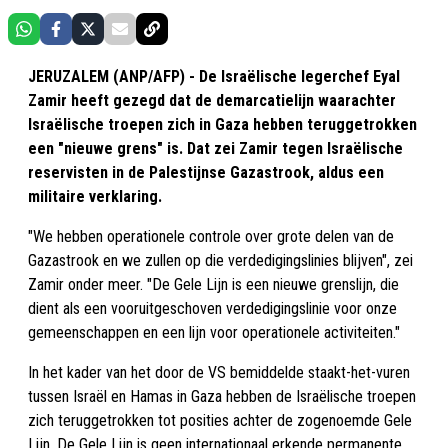
JERUZALEM (ANP/AFP) - De Israëlische legerchef Eyal
Zamir heeft gezegd dat de demarcatielijn waarachter
Israëlische troepen zich in Gaza hebben teruggetrokken
een "nieuwe grens" is. Dat zei Zamir tegen Israëlische
reservisten in de Palestijnse Gazastrook, aldus een
militaire verklaring.
"We hebben operationele controle over grote delen van de
Gazastrook en we zullen op die verdedigingslinies blijven", zei
Zamir onder meer. "De Gele Lijn is een nieuwe grenslijn, die
dient als een vooruitgeschoven verdedigingslinie voor onze
gemeenschappen en een lijn voor operationele activiteiten."
In het kader van het door de VS bemiddelde staakt-het-vuren
tussen Israël en Hamas in Gaza hebben de Israëlische troepen
zich teruggetrokken tot posities achter de zogenoemde Gele
Lijn. De Gele Lijn is geen internationaal erkende permanente