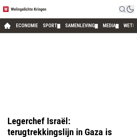
ECONOMIE
SPORT
SAMENLEVING
MEDIA
WETE
▼
▼
▼
Legerchef Israël:
terugtrekkingslijn in Gaza is