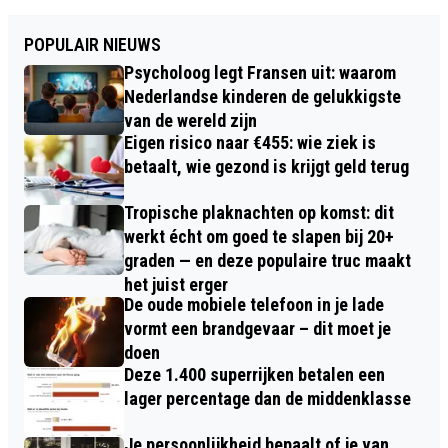
POPULAIR NIEUWS
Psycholoog legt Fransen uit: waarom
Nederlandse kinderen de gelukkigste
van de wereld zijn
Eigen risico naar €455: wie ziek is
betaalt, wie gezond is krijgt geld terug
Tropische plaknachten op komst: dit
werkt écht om goed te slapen bij 20+
graden — en deze populaire truc maakt
het juist erger
De oude mobiele telefoon in je lade
vormt een brandgevaar – dit moet je
doen
Deze 1.400 superrijken betalen een
lager percentage dan de middenklasse
Je persoonlijkheid bepaalt of je van