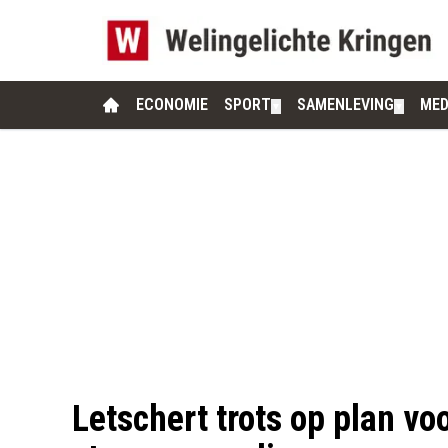
ECONOMIE
SPORT
SAMENLEVING
MED
▼
▼
Letschert trots op plan vo