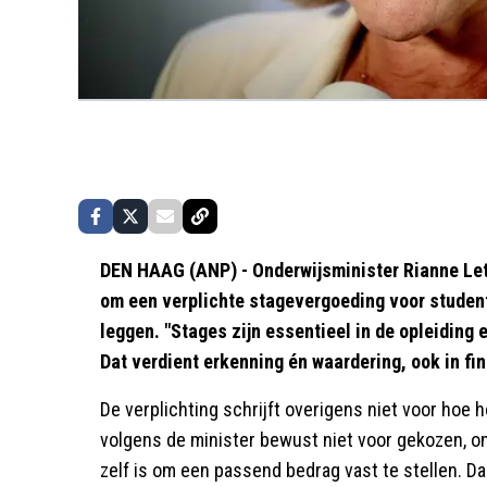
DEN HAAG (ANP) - Onderwijsminister Rianne Lets
om een verplichte stagevergoeding voor studente
leggen. "Stages zijn essentieel in de opleiding 
Dat verdient erkenning én waardering, ook in fi
De verplichting schrijft overigens niet voor hoe 
volgens de minister bewust niet voor gekozen, o
zelf is om een passend bedrag vast te stellen. D