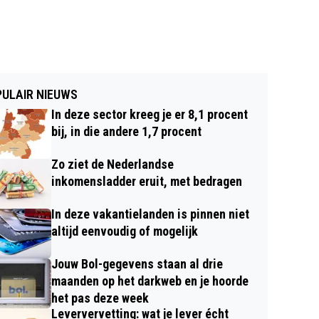
ULAIR NIEUWS
In deze sector kreeg je er 8,1 procent
bij, in die andere 1,7 procent
Zo ziet de Nederlandse
inkomensladder eruit, met bedragen
In deze vakantielanden is pinnen niet
altijd eenvoudig of mogelijk
Jouw Bol-gegevens staan al drie
maanden op het darkweb en je hoorde
het pas deze week
Leververvetting: wat je lever écht