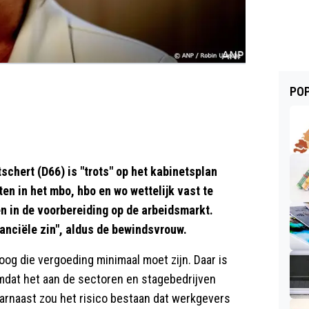
POP
chert (D66) is "trots" op het kabinetsplan
n in het mbo, hbo en wo wettelijk vast te
en in de voorbereiding op de arbeidsmarkt.
nanciële zin", aldus de bewindsvrouw.
hoog die vergoeding minimaal moet zijn. Daar is
mdat het aan de sectoren en stagebedrijven
aarnaast zou het risico bestaan dat werkgevers