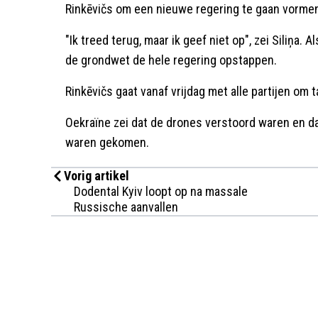
Rinkēvičs om een nieuwe regering te gaan vorme
"Ik treed terug, maar ik geef niet op", zei Siliņa. 
de grondwet de hele regering opstappen.
Rinkēvičs gaat vanaf vrijdag met alle partijen om t
Oekraïne zei dat de drones verstoord waren en daa
waren gekomen.
Vorig artikel
Dodental Kyiv loopt op na massale
Russische aanvallen