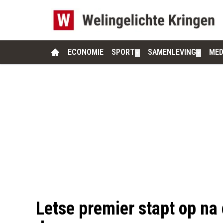
ECONOMIE
SPORT
SAMENLEVING
MED
▼
▼
Letse premier stapt op na 