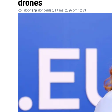
drones
door
anp
donderdag, 14 mei 2026 om 12:33