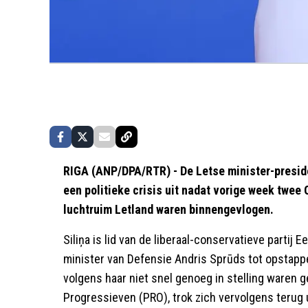
RIGA (ANP/DPA/RTR) - De Letse minister-presiden
een politieke crisis uit nadat vorige week twee
luchtruim Letland waren binnengevlogen.
Siliņa is lid van de liberaal-conservatieve partij
minister van Defensie Andris Sprūds tot opstap
volgens haar niet snel genoeg in stelling waren g
Progressieven (PRO), trok zich vervolgens terug u