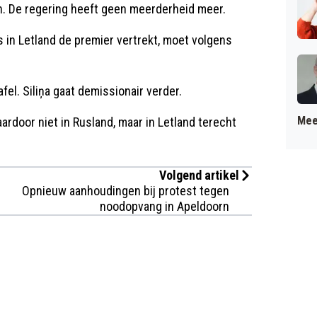
n. De regering heeft geen meerderheid meer.
Als in Letland de premier vertrekt, moet volgens
afel. Siliņa gaat demissionair verder.
Mee
rdoor niet in Rusland, maar in Letland terecht
Volgend artikel
Opnieuw aanhoudingen bij protest tegen
noodopvang in Apeldoorn