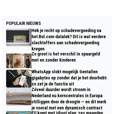
POPULAIR NIEUWS
Heb je recht op schadevergoeding na
het Bol.com-datalek? Dit is wat eerdere
slachtoffers aan schadevergoeding
kregen
Zo groot is het verschil in spaargeld
met en zonder kinderen
WhatsApp slokt mogelijk tientallen
gigabytes op zonder dat je het doorhebt:
zo zet je de functie uit
Zóveel duurder wordt stroom in
Nederland nu kerncentrales in Europa
stilliggen door de droogte — en dit merk
je vooral met een dynamisch contract
EU komt met idioot plan: zes maanden