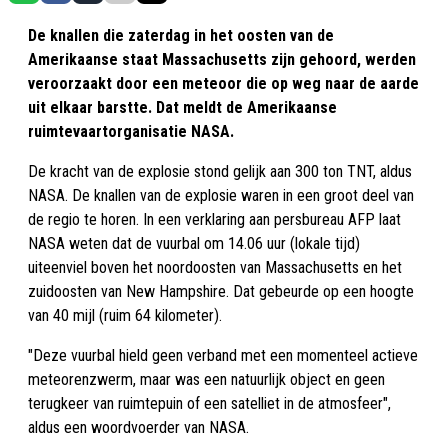
De knallen die zaterdag in het oosten van de
Amerikaanse staat Massachusetts zijn gehoord, werden
veroorzaakt door een meteoor die op weg naar de aarde
uit elkaar barstte. Dat meldt de Amerikaanse
ruimtevaartorganisatie NASA.
De kracht van de explosie stond gelijk aan 300 ton TNT, aldus
NASA. De knallen van de explosie waren in een groot deel van
de regio te horen. In een verklaring aan persbureau AFP laat
NASA weten dat de vuurbal om 14.06 uur (lokale tijd)
uiteenviel boven het noordoosten van Massachusetts en het
zuidoosten van New Hampshire. Dat gebeurde op een hoogte
van 40 mijl (ruim 64 kilometer).
"Deze vuurbal hield geen verband met een momenteel actieve
meteorenzwerm, maar was een natuurlijk object en geen
terugkeer van ruimtepuin of een satelliet in de atmosfeer",
aldus een woordvoerder van NASA.