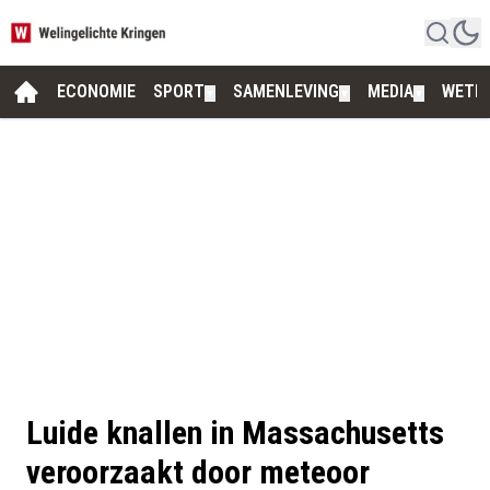
ECONOMIE
SPORT
SAMENLEVING
MEDIA
WETE
▼
▼
▼
Luide knallen in Massachusetts
veroorzaakt door meteoor