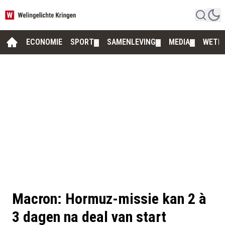
ECONOMIE
SPORT
SAMENLEVING
MEDIA
WETE
▼
▼
▼
Macron: Hormuz-missie kan 2 à
3 dagen na deal van start