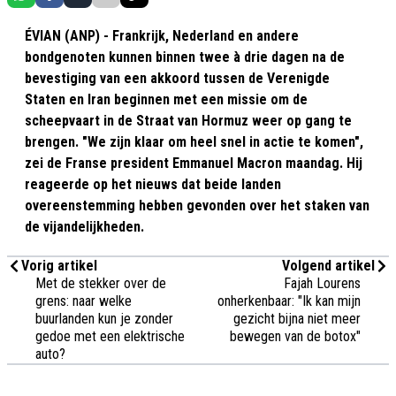
ÉVIAN (ANP) - Frankrijk, Nederland en andere
bondgenoten kunnen binnen twee à drie dagen na de
bevestiging van een akkoord tussen de Verenigde
Staten en Iran beginnen met een missie om de
scheepvaart in de Straat van Hormuz weer op gang te
brengen. "We zijn klaar om heel snel in actie te komen",
zei de Franse president Emmanuel Macron maandag. Hij
reageerde op het nieuws dat beide landen
overeenstemming hebben gevonden over het staken van
de vijandelijkheden.
Vorig artikel
Volgend artikel
Met de stekker over de
Fajah Lourens
grens: naar welke
onherkenbaar: "Ik kan mijn
buurlanden kun je zonder
gezicht bijna niet meer
gedoe met een elektrische
bewegen van de botox"
auto?