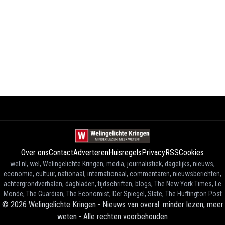
Over ons
Contact
Adverteren
Huisregels
Privacy
RSS
Cookies
wel.nl, wel, Welingelichte Kringen, media, journalistiek, dagelijks, nieuws,
economie, cultuur, nationaal, internationaal, commentaren, nieuwsberichten,
achtergrondverhalen, dagbladen, tijdschriften, blogs, The New York Times, Le
Monde, The Guardian, The Economist, Der Spiegel, Slate, The Huffington Post
©
2026
Welingelichte Kringen - Nieuws van overal: minder lezen, meer
weten
-
Alle rechten voorbehouden