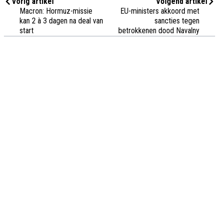
Vorig artikel
Volgend artikel
Macron: Hormuz-missie
EU-ministers akkoord met
kan 2 à 3 dagen na deal van
sancties tegen
start
betrokkenen dood Navalny