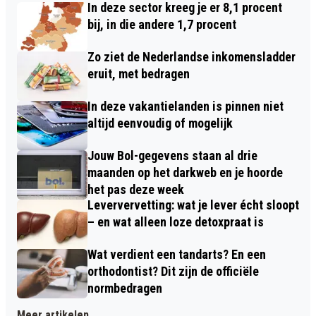
In deze sector kreeg je er 8,1 procent
bij, in die andere 1,7 procent
Zo ziet de Nederlandse inkomensladder
eruit, met bedragen
In deze vakantielanden is pinnen niet
altijd eenvoudig of mogelijk
Jouw Bol-gegevens staan al drie
maanden op het darkweb en je hoorde
het pas deze week
Leververvetting: wat je lever écht sloopt
– en wat alleen loze detoxpraat is
Wat verdient een tandarts? En een
orthodontist? Dit zijn de officiële
normbedragen
Meer artikelen