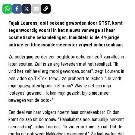
Fajah Lourens, ooit bekend geworden door GTST, komt
tegenwoordig vooral in het nieuws vanwege al haar
cosmetische behandelingen. Inmiddels is de 44-jarige
actrice en fitnessonderneemster vrijwel onherkenbaar.
Ze onderging eerder een ooglidcorrectie en heeft van alles in
laten spuiten. Zelf is ze erg tevreden met het resultaat. "Ik
vind het zelf heel erg mooi geworden, schat", zegt Lourens in
een video op TikTok, terwijl ze probeert te lachen. "Je vindt
mijn opgespoten lippen niet mooi? Was je net aan mijn
'cateyes' gewend... Ik kan mijn gezicht bijna niet meer
bewegen van de botox."
Een deel van haar volgers noemt haar onherkenbaar. En dan
komt de aap uit de mouw. "Hahahahaha nee, natuurlijk herkent
niemand mij", aldus Lourens. "Ik zie er ook niet zo uit. Dat de
media dit ook weer klakkeloos overneemt." Ze laat weten dat