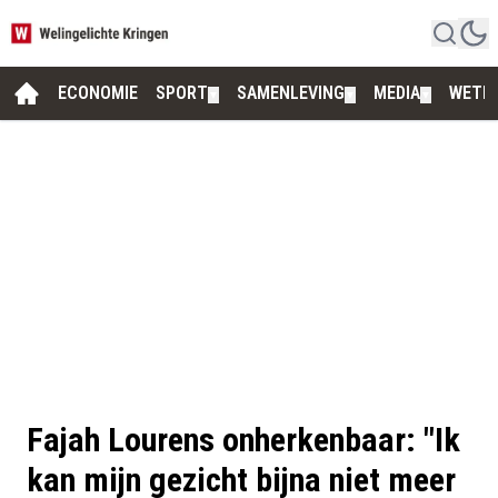
ECONOMIE
SPORT
SAMENLEVING
MEDIA
WETE
▼
▼
▼
Fajah Lourens onherkenbaar: "Ik
kan mijn gezicht bijna niet meer