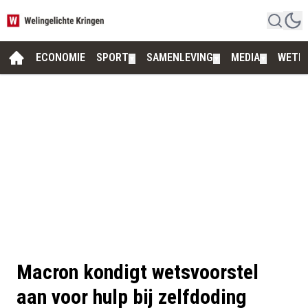
ECONOMIE
SPORT
SAMENLEVING
MEDIA
WETE
▼
▼
▼
Macron kondigt wetsvoorstel
aan voor hulp bij zelfdoding