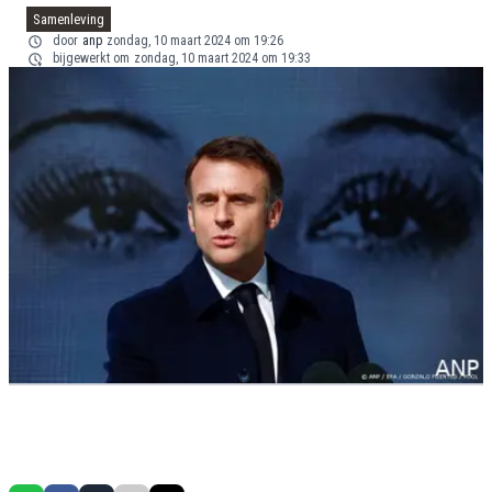
Samenleving
door
anp
zondag, 10 maart 2024 om 19:26
bijgewerkt om
zondag, 10 maart 2024 om 19:33