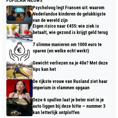
POPULAIR NIEUWS
Psycholoog legt Fransen uit: waarom
Nederlandse kinderen de gelukkigste
van de wereld zijn
Eigen risico naar €455: wie ziek is
betaalt, wie gezond is krijgt geld terug
7 slimme manieren om 1000 euro te
sparen (en welke echt werkt)
Gewicht verliezen na je 40e? Met deze
tips kan het
De rijkste vrouw van Rusland ziet haar
imperium in vlammen opgaan
Deze 6 spullen laat je beter niet in je
auto liggen bij deze hitte — nummer 3
kan letterlijk ontploffen