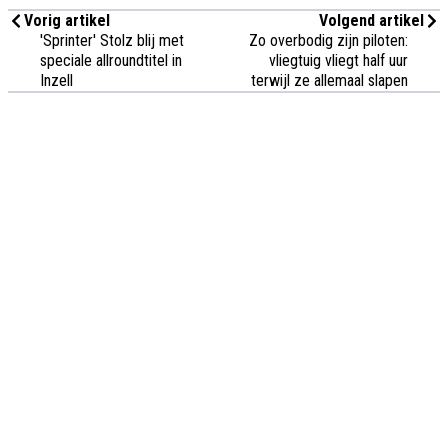
Vorig artikel
Volgend artikel
'Sprinter' Stolz blij met
Zo overbodig zijn piloten:
speciale allroundtitel in
vliegtuig vliegt half uur
Inzell
terwijl ze allemaal slapen