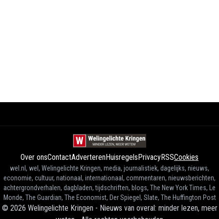
Over ons
Contact
Adverteren
Huisregels
Privacy
RSS
Cookies
wel.nl, wel, Welingelichte Kringen, media, journalistiek, dagelijks, nieuws,
economie, cultuur, nationaal, internationaal, commentaren, nieuwsberichten,
achtergrondverhalen, dagbladen, tijdschriften, blogs, The New York Times, Le
Monde, The Guardian, The Economist, Der Spiegel, Slate, The Huffington Post
©
2026
Welingelichte Kringen - Nieuws van overal: minder lezen, meer