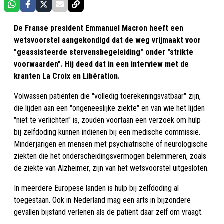
De Franse president Emmanuel Macron heeft een
wetsvoorstel aangekondigd dat de weg vrijmaakt voor
"geassisteerde stervensbegeleiding" onder "strikte
voorwaarden". Hij deed dat in een interview met de
kranten La Croix en Libération.
Volwassen patiënten die "volledig toerekeningsvatbaar" zijn,
die lijden aan een "ongeneeslijke ziekte" en van wie het lijden
"niet te verlichten" is, zouden voortaan een verzoek om hulp
bij zelfdoding kunnen indienen bij een medische commissie.
Minderjarigen en mensen met psychiatrische of neurologische
ziekten die het onderscheidingsvermogen belemmeren, zoals
de ziekte van Alzheimer, zijn van het wetsvoorstel uitgesloten.
In meerdere Europese landen is hulp bij zelfdoding al
toegestaan. Ook in Nederland mag een arts in bijzondere
gevallen bijstand verlenen als de patiënt daar zelf om vraagt.