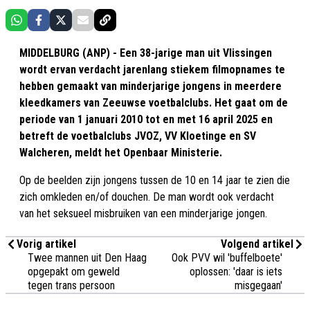
MIDDELBURG (ANP) - Een 38-jarige man uit Vlissingen
wordt ervan verdacht jarenlang stiekem filmopnames te
hebben gemaakt van minderjarige jongens in meerdere
kleedkamers van Zeeuwse voetbalclubs. Het gaat om de
periode van 1 januari 2010 tot en met 16 april 2025 en
betreft de voetbalclubs JVOZ, VV Kloetinge en SV
Walcheren, meldt het Openbaar Ministerie.
Op de beelden zijn jongens tussen de 10 en 14 jaar te zien die
zich omkleden en/of douchen. De man wordt ook verdacht
van het seksueel misbruiken van een minderjarige jongen.
Vorig artikel
Volgend artikel
Twee mannen uit Den Haag
Ook PVV wil 'buffelboete'
opgepakt om geweld
oplossen: 'daar is iets
tegen trans persoon
misgegaan'