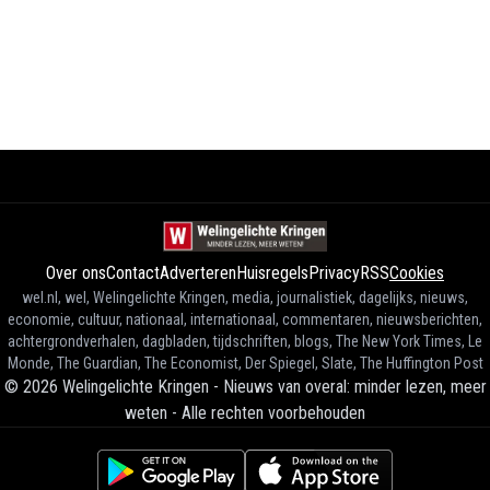
Over ons
Contact
Adverteren
Huisregels
Privacy
RSS
Cookies
wel.nl, wel, Welingelichte Kringen, media, journalistiek, dagelijks, nieuws,
economie, cultuur, nationaal, internationaal, commentaren, nieuwsberichten,
achtergrondverhalen, dagbladen, tijdschriften, blogs, The New York Times, Le
Monde, The Guardian, The Economist, Der Spiegel, Slate, The Huffington Post
©
2026
Welingelichte Kringen - Nieuws van overal: minder lezen, meer
weten
-
Alle rechten voorbehouden