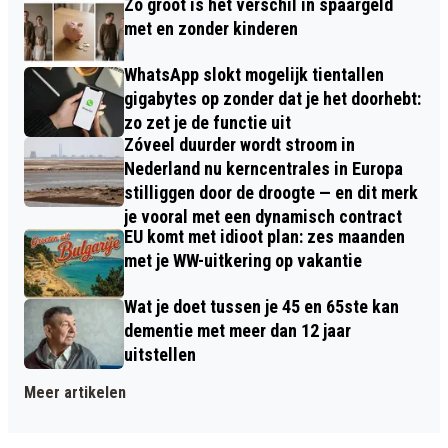
Zo groot is het verschil in spaargeld
met en zonder kinderen
WhatsApp slokt mogelijk tientallen
gigabytes op zonder dat je het doorhebt:
zo zet je de functie uit
Zóveel duurder wordt stroom in
Nederland nu kerncentrales in Europa
stilliggen door de droogte — en dit merk
je vooral met een dynamisch contract
EU komt met idioot plan: zes maanden
met je WW-uitkering op vakantie
Wat je doet tussen je 45 en 65ste kan
dementie met meer dan 12 jaar
uitstellen
Meer artikelen