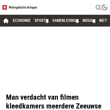
ECONOMIE
SPORT
SAMENLEVING
MEDIA
WETE
▼
▼
▼
Man verdacht van filmen
kleedkamers meerdere Zeeuwse