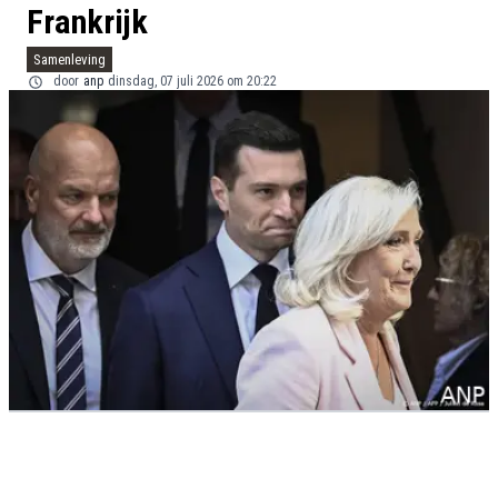
Frankrijk
Samenleving
door
anp
dinsdag, 07 juli 2026 om 20:22