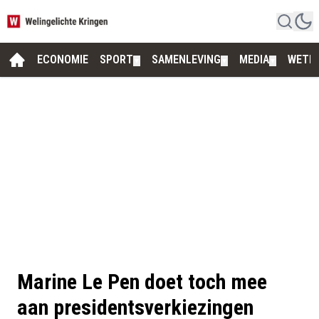
ECONOMIE
SPORT
SAMENLEVING
MEDIA
WETE
▼
▼
▼
Marine Le Pen doet toch mee
aan presidentsverkiezingen