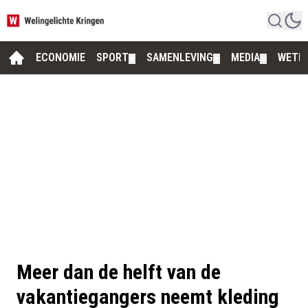
ECONOMIE
SPORT
SAMENLEVING
MEDIA
WETE
▼
▼
▼
Meer dan de helft van de
vakantiegangers neemt kleding