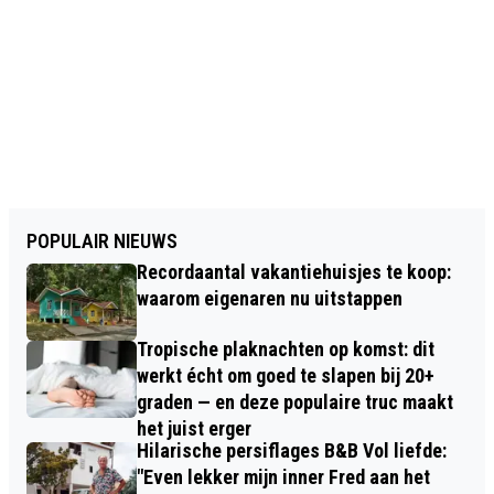
POPULAIR NIEUWS
Recordaantal vakantiehuisjes te koop:
waarom eigenaren nu uitstappen
Tropische plaknachten op komst: dit
werkt écht om goed te slapen bij 20+
graden — en deze populaire truc maakt
het juist erger
Hilarische persiflages B&B Vol liefde:
"Even lekker mijn inner Fred aan het