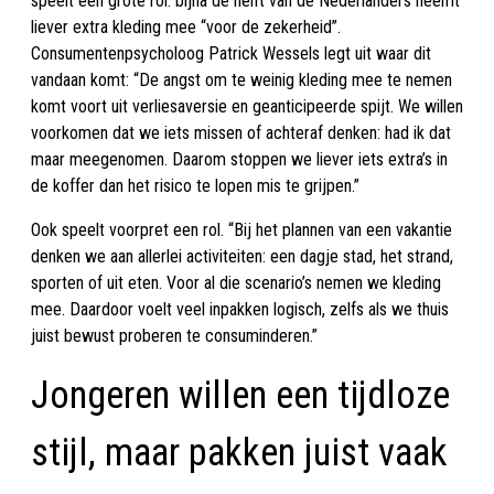
speelt een grote rol: bijna de helft van de Nederlanders neemt
liever extra kleding mee “voor de zekerheid”.
Consumentenpsycholoog Patrick Wessels legt uit waar dit
vandaan komt: “De angst om te weinig kleding mee te nemen
komt voort uit verliesaversie en geanticipeerde spijt. We willen
voorkomen dat we iets missen of achteraf denken: had ik dat
maar meegenomen. Daarom stoppen we liever iets extra’s in
de koffer dan het risico te lopen mis te grijpen.”
Ook speelt voorpret een rol. “Bij het plannen van een vakantie
denken we aan allerlei activiteiten: een dagje stad, het strand,
sporten of uit eten. Voor al die scenario’s nemen we kleding
mee. Daardoor voelt veel inpakken logisch, zelfs als we thuis
juist bewust proberen te consuminderen.”
Jongeren willen een tijdloze
stijl, maar pakken juist vaak