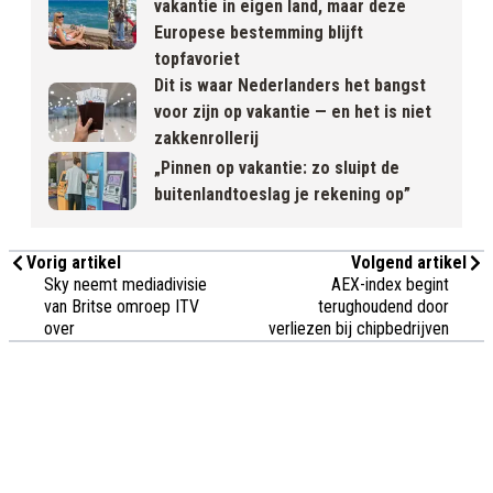
vakantie in eigen land, maar deze
Europese bestemming blijft
topfavoriet
Dit is waar Nederlanders het bangst
voor zijn op vakantie — en het is niet
zakkenrollerij
„Pinnen op vakantie: zo sluipt de
buitenlandtoeslag je rekening op”
Vorig artikel
Volgend artikel
Sky neemt mediadivisie
AEX-index begint
van Britse omroep ITV
terughoudend door
over
verliezen bij chipbedrijven