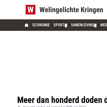
ECONOMIE
SPORT
SAMENLEVING
MED
▼
▼
Meer dan honderd doden d