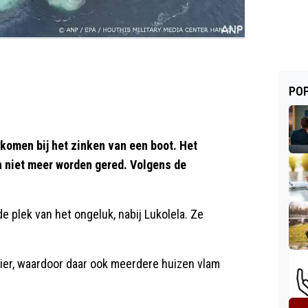
POP
komen bij het zinken van een boot. Het
n niet meer worden gered. Volgens de
 plek van het ongeluk, nabij Lukolela. Ze
vier, waardoor daar ook meerdere huizen vlam