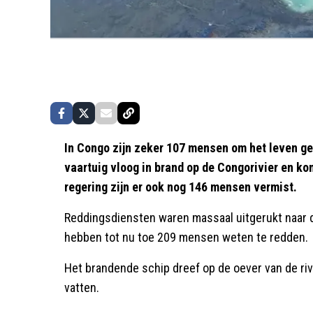
In Congo zijn zeker 107 mensen om het leven ge
vaartuig vloog in brand op de Congorivier en ko
regering zijn er ook nog 146 mensen vermist.
Reddingsdiensten waren massaal uitgerukt naar de
hebben tot nu toe 209 mensen weten te redden.
Het brandende schip dreef op de oever van de ri
vatten.