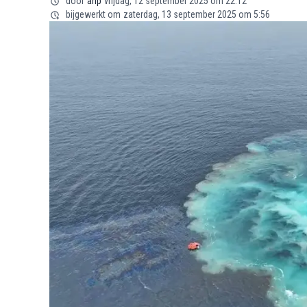
door
anp
vrijdag, 12 september 2025 om 22:12
bijgewerkt om
zaterdag, 13 september 2025 om 5:56