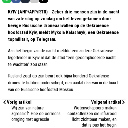
KYIV (ANP/AFP/RTR) - Zeker drie mensen zijn in de nacht
van zaterdag op zondag om het leven gekomen door
hevige Russische droneaanvallen op de Oekraïense
hoofdstad Kyiv, meldt Mykola Kalashnyk, een Oekraïense
topmilitair, op Telegram.
Aan het begin van de nacht meldde een andere Oekraïense
legerleider in Kyiv al dat de stad "een gecompliceerde nacht
te wachten" zou staan.
Rusland zegt op zijn beurt ook bijna honderd Oekraïense
drones te hebben onderschept, een aantal daarvan in de buurt
van de Russische hoofdstad Moskou.
Vorig artikel
Volgend artikel
Wij zijn van nature
Wetenschappers maken
agressief" Hoe de oermens
contactlenzen die infrarood
omging met agressie
licht zichtbaar maken, en
dat is pas het begin