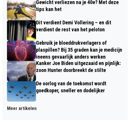
Gewicht verliezen na je 40e? Met deze
tips kan het
Dit verdient Demi Vollering – en dit
verdient de rest van het peloton
Gebruik je bloeddrukverlagers of
plaspillen? Bij 35 graden kan je medicijn
ineens gevaarlijk anders werken
Kanker Joe Biden uitgezaaid en pijnlijk:
zoon Hunter doorbreekt de stilte
De oorlog van de toekomst wordt
goedkoper, sneller en dodelijker
Meer artikelen