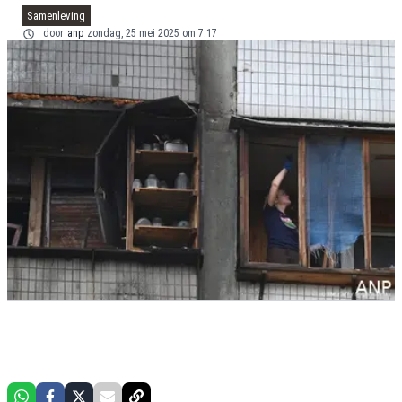
Samenleving
door
anp
zondag, 25 mei 2025 om 7:17