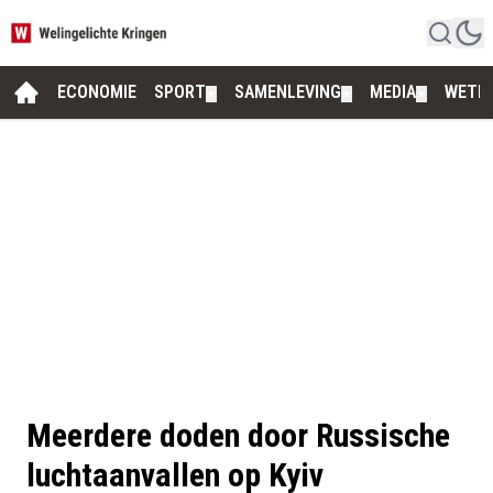
ECONOMIE
SPORT
SAMENLEVING
MEDIA
WETE
▼
▼
▼
Meerdere doden door Russische
luchtaanvallen op Kyiv