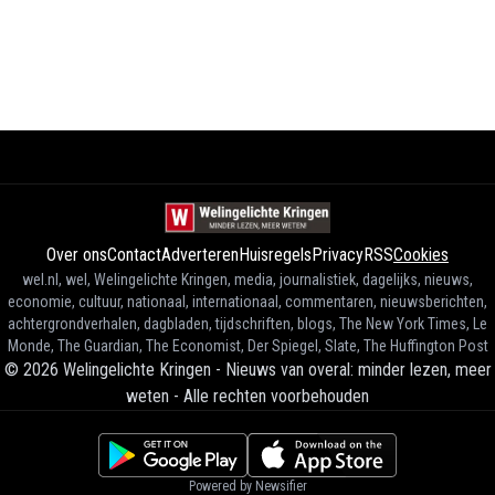
Over ons
Contact
Adverteren
Huisregels
Privacy
RSS
Cookies
wel.nl, wel, Welingelichte Kringen, media, journalistiek, dagelijks, nieuws,
economie, cultuur, nationaal, internationaal, commentaren, nieuwsberichten,
achtergrondverhalen, dagbladen, tijdschriften, blogs, The New York Times, Le
Monde, The Guardian, The Economist, Der Spiegel, Slate, The Huffington Post
©
2026
Welingelichte Kringen - Nieuws van overal: minder lezen, meer
weten
-
Alle rechten voorbehouden
Powered by Newsifier