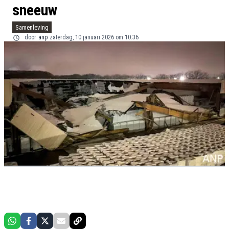
sneeuw
Samenleving
door
anp
zaterdag, 10 januari 2026 om 10:36