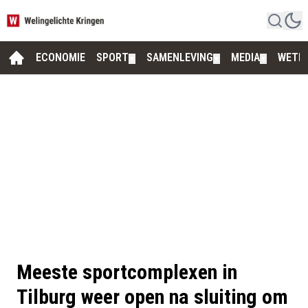
ECONOMIE
SPORT
SAMENLEVING
MEDIA
WETE
▼
▼
▼
Meeste sportcomplexen in
Tilburg weer open na sluiting om