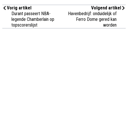
Vorig artikel
Volgend artikel
Durant passeert NBA-
Havenbedrijf: onduidelijk of
legende Chamberlain op
Ferro Dome gered kan
topscorerslijst
worden