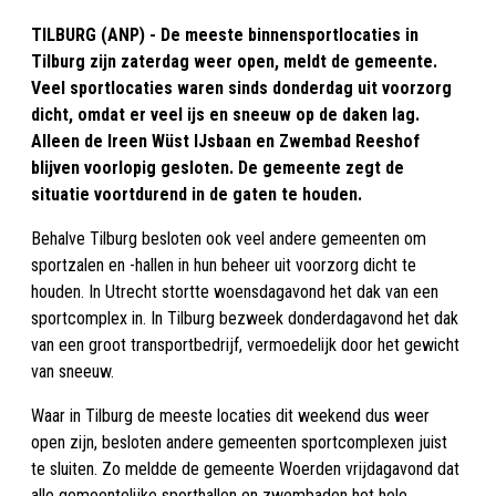
TILBURG (ANP) - De meeste binnensportlocaties in
Tilburg zijn zaterdag weer open, meldt de gemeente.
Veel sportlocaties waren sinds donderdag uit voorzorg
dicht, omdat er veel ijs en sneeuw op de daken lag.
Alleen de Ireen Wüst IJsbaan en Zwembad Reeshof
blijven voorlopig gesloten. De gemeente zegt de
situatie voortdurend in de gaten te houden.
Behalve Tilburg besloten ook veel andere gemeenten om
sportzalen en -hallen in hun beheer uit voorzorg dicht te
houden. In Utrecht stortte woensdagavond het dak van een
sportcomplex in. In Tilburg bezweek donderdagavond het dak
van een groot transportbedrijf, vermoedelijk door het gewicht
van sneeuw.
Waar in Tilburg de meeste locaties dit weekend dus weer
open zijn, besloten andere gemeenten sportcomplexen juist
te sluiten. Zo meldde de gemeente Woerden vrijdagavond dat
alle gemeentelijke sporthallen en zwembaden het hele