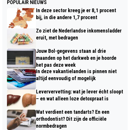
POPULAIR NIEUWS
In deze sector kreeg je er 8,1 procent
bij, in die andere 1,7 procent
Zo ziet de Nederlandse inkomensladder
eruit, met bedragen
Jouw Bol-gegevens staan al drie
maanden op het darkweb en je hoorde
het pas deze week
In deze vakantielanden is pinnen niet
altijd eenvoudig of mogelijk
Leververvetting: wat je lever écht sloopt
– en wat alleen loze detoxpraat is
Wat verdient een tandarts? En een
orthodontist? Dit zijn de officiële
normbedragen