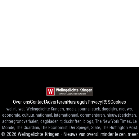
Over ons
Contact
Adverteren
Huisregels
Privacy
RSS
Cookies
wel.nl, wel, Welingelichte Kringen, media, journalistiek, dagelijks, nieuws,
economie, cultuur, nationaal, internationaal, commentaren, nieuwsberichten,
achtergrondverhalen, dagbladen, tijdschriften, blogs, The New York Times, Le
Monde, The Guardian, The Economist, Der Spiegel, Slate, The Huffington Post
©
2026
Welingelichte Kringen - Nieuws van overal: minder lezen, meer