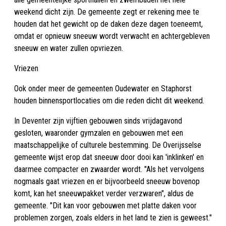
weekend dicht zijn. De gemeente zegt er rekening mee te
houden dat het gewicht op de daken deze dagen toeneemt,
omdat er opnieuw sneeuw wordt verwacht en achtergebleven
sneeuw en water zullen opvriezen.
Vriezen
Ook onder meer de gemeenten Oudewater en Staphorst
houden binnensportlocaties om die reden dicht dit weekend.
In Deventer zijn vijftien gebouwen sinds vrijdagavond
gesloten, waaronder gymzalen en gebouwen met een
maatschappelijke of culturele bestemming. De Overijsselse
gemeente wijst erop dat sneeuw door dooi kan 'inklinken' en
daarmee compacter en zwaarder wordt. "Als het vervolgens
nogmaals gaat vriezen en er bijvoorbeeld sneeuw bovenop
komt, kan het sneeuwpakket verder verzwaren", aldus de
gemeente. "Dit kan voor gebouwen met platte daken voor
problemen zorgen, zoals elders in het land te zien is geweest."