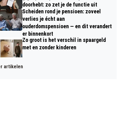
doorhebt: zo zet je de functie uit
Scheiden rond je pensioen: zoveel
verlies je écht aan
ouderdomspensioen — en dit verandert
er binnenkort
Zo groot is het verschil in spaargeld
met en zonder kinderen
r artikelen