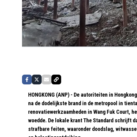
HONGKONG (ANP) - De autoriteiten in Hongkong
na de dodelijkste brand in de metropool in tienta
renovatiewerkzaamheden in Wang Fuk Court, het
woedde. De lokale krant The Standard schrijft d
strafbare feiten, waaronder doodslag, witwass