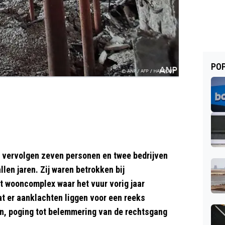
POP
 vervolgen zeven personen en twee bedrijven
llen jaren. Zij waren betrokken bij
 wooncomplex waar het vuur vorig jaar
at er aanklachten liggen voor een reeks
en, poging tot belemmering van de rechtsgang