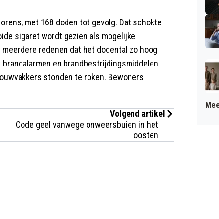
rens, met 168 doden tot gevolg. Dat schokte
de sigaret wordt gezien als mogelijke
k meerdere redenen dat het dodental zo hoog
at brandalarmen en brandbestrijdingsmiddelen
bouwvakkers stonden te roken. Bewoners
Mee
Volgend artikel
Code geel vanwege onweersbuien in het
oosten