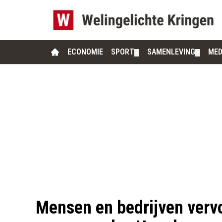
ECONOMIE
SPORT
SAMENLEVING
MED
▼
▼
Mensen en bedrijven verv