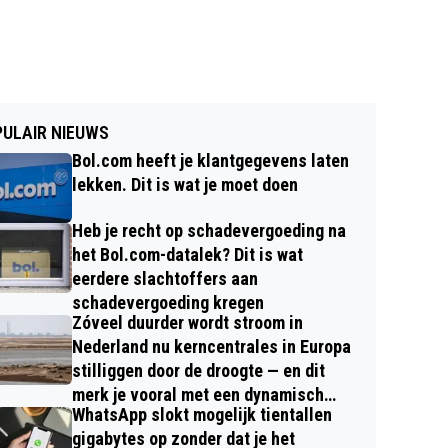
ULAIR NIEUWS
Bol.com heeft je klantgegevens laten
lekken. Dit is wat je moet doen
Heb je recht op schadevergoeding na
het Bol.com-datalek? Dit is wat
eerdere slachtoffers aan
schadevergoeding kregen
Zóveel duurder wordt stroom in
Nederland nu kerncentrales in Europa
stilliggen door de droogte — en dit
merk je vooral met een dynamisch
WhatsApp slokt mogelijk tientallen
contract
gigabytes op zonder dat je het