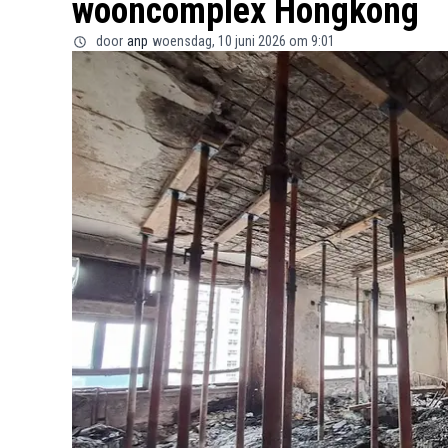
wooncomplex Hongkong
door
anp
woensdag, 10 juni 2026 om 9:01