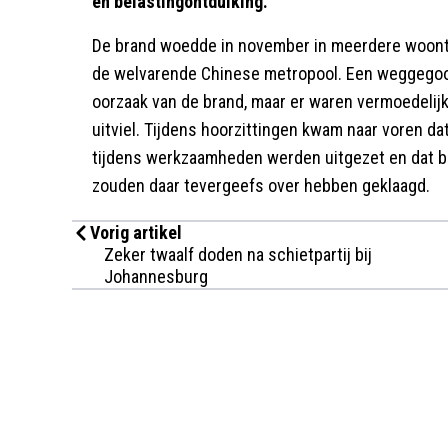
en belastingontduiking.
De brand woedde in november in meerdere woonto
de welvarende Chinese metropool. Een weggegooi
oorzaak van de brand, maar er waren vermoedelij
uitviel. Tijdens hoorzittingen kwam naar voren d
tijdens werkzaamheden werden uitgezet en dat 
zouden daar tevergeefs over hebben geklaagd.
Vorig artikel
Zeker twaalf doden na schietpartij bij
Johannesburg