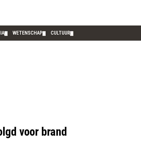
IA
WETENSCHAP
CULTUUR
▼
▼
▼
olgd voor brand