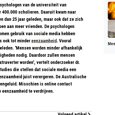
sychologen van de universiteit van
 400.000 scholieren. Daaruit kwam naar
n dan 25 jaar geleden, maar ook dat ze zich
ben aan meer vrienden. De psychologen
nomen gebruik van sociale media hebben
us ook tot minder
eenzaamheid
. Vooral
Mee
geleden. 'Mensen worden minder afhankelijk
digheden nodig. Daardoor zullen mensen
xtraverter worden', vertelt onderzoeker dr.
tudies die stellen dat sociale media een
enzaamheid juist verergeren. De Australische
ngeluid. Misschien is online contact
e eenzaamheid te verdrijven.
Volgend artikel