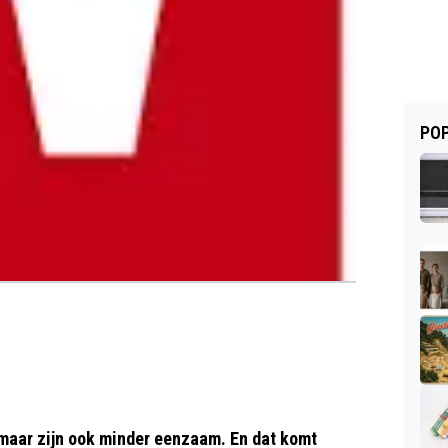
POP
maar zijn ook minder eenzaam. En dat komt