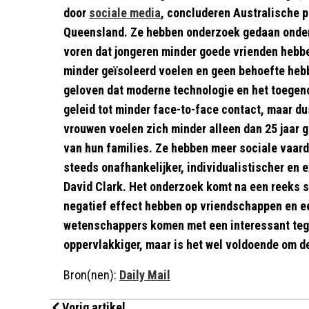
door
sociale media
, concluderen Australische p
Queensland. Ze hebben onderzoek gedaan onder
voren dat jongeren minder goede vrienden hebbe
minder geïsoleerd voelen en geen behoefte heb
geloven dat moderne technologie en het toege
geleid tot minder face-to-face contact, maar d
vrouwen voelen zich minder alleen dan 25 jaar 
van hun families. Ze hebben meer sociale vaar
steeds onafhankelijker, individualistischer en e
David Clark. Het onderzoek komt na een reeks s
negatief effect hebben op vriendschappen en e
wetenschappers komen met een interessant tege
oppervlakkiger, maar is het wel voldoende om d
Bron(nen):
Daily Mail
Vorig artikel