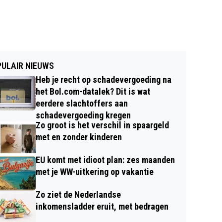
ULAIR NIEUWS
Heb je recht op schadevergoeding na
het Bol.com-datalek? Dit is wat
eerdere slachtoffers aan
schadevergoeding kregen
Zo groot is het verschil in spaargeld
met en zonder kinderen
EU komt met idioot plan: zes maanden
met je WW-uitkering op vakantie
Zo ziet de Nederlandse
inkomensladder eruit, met bedragen