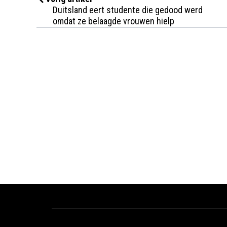
Duitsland eert studente die gedood werd
omdat ze belaagde vrouwen hielp