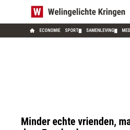
ECONOMIE
SPORT
SAMENLEVING
MED
▼
▼
Minder echte vrienden, m