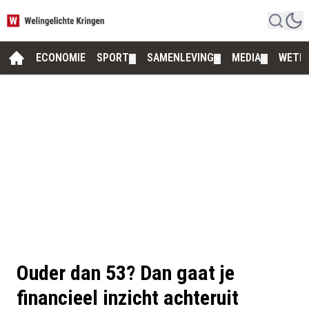
ECONOMIE
SPORT
SAMENLEVING
MEDIA
WETE
▼
▼
▼
Ouder dan 53? Dan gaat je
financieel inzicht achteruit