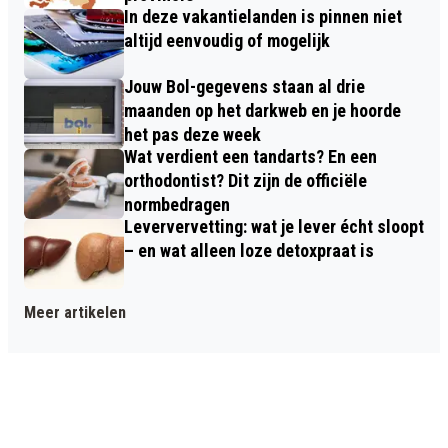
In deze vakantielanden is pinnen niet
altijd eenvoudig of mogelijk
Jouw Bol-gegevens staan al drie
maanden op het darkweb en je hoorde
het pas deze week
Wat verdient een tandarts? En een
orthodontist? Dit zijn de officiële
normbedragen
Leververvetting: wat je lever écht sloopt
– en wat alleen loze detoxpraat is
Meer artikelen