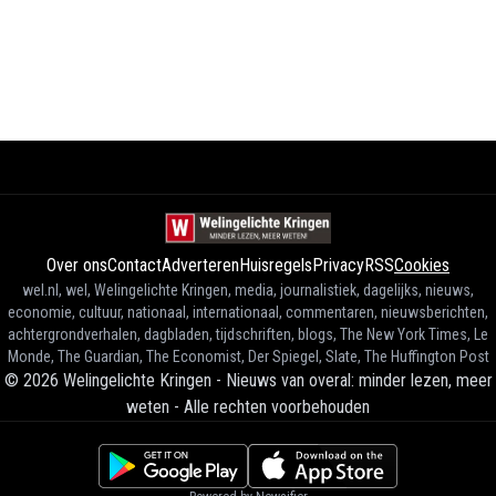
Over ons
Contact
Adverteren
Huisregels
Privacy
RSS
Cookies
wel.nl, wel, Welingelichte Kringen, media, journalistiek, dagelijks, nieuws,
economie, cultuur, nationaal, internationaal, commentaren, nieuwsberichten,
achtergrondverhalen, dagbladen, tijdschriften, blogs, The New York Times, Le
Monde, The Guardian, The Economist, Der Spiegel, Slate, The Huffington Post
©
2026
Welingelichte Kringen - Nieuws van overal: minder lezen, meer
weten
-
Alle rechten voorbehouden