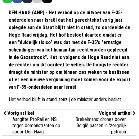
DEN HAAG (ANP) - Het verbod op de uitvoer van F-35-
onderdelen naar Israël dat het gerechtshof vorig jaar
oplegde aan de Staat blijft niet in stand, zo oordeelde de
Hoge Raad vrijdag. Het hof besloot daartoe omdat er
een "duidelijk risico" was dat met de F-35's "ernstige
schendingen van het humanitair recht worden gepleegd
in de Gazastrook". Het is volgens de Hoge Raad niet aan
de rechter om dit oordeel te vellen. De hoogste rechter
draagt de minister op om binnen zes weken te beslissen
of er een nieuwe vergunning moet komen voor de export
van F-35-onderdelen naar Israël.
Het verbod blijft in stand, tenzij de minister anders beslist.
Vorig artikel
Volgend artikel
Aangifte ProRail en NS
Brekelmans: drones boven
tegen demonstranten op
België passen in 'zorgelijk
spoor Den Haag
patroon'