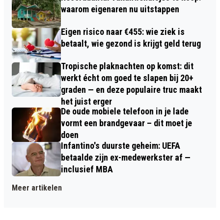
waarom eigenaren nu uitstappen
Eigen risico naar €455: wie ziek is
betaalt, wie gezond is krijgt geld terug
Tropische plaknachten op komst: dit
werkt écht om goed te slapen bij 20+
graden — en deze populaire truc maakt
het juist erger
De oude mobiele telefoon in je lade
vormt een brandgevaar – dit moet je
doen
Infantino's duurste geheim: UEFA
betaalde zijn ex-medewerkster af —
inclusief MBA
Meer artikelen