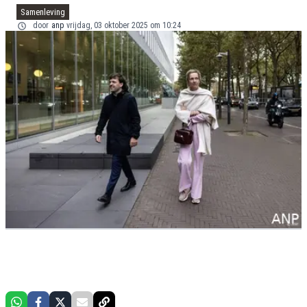
Samenleving
door
anp
vrijdag, 03 oktober 2025 om 10:24