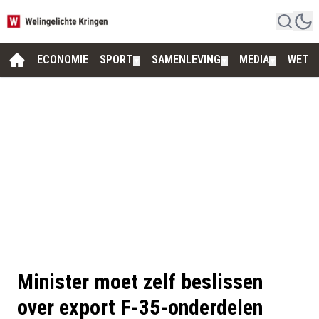
ECONOMIE
SPORT
SAMENLEVING
MEDIA
WETE
▼
▼
▼
Minister moet zelf beslissen
over export F-35-onderdelen