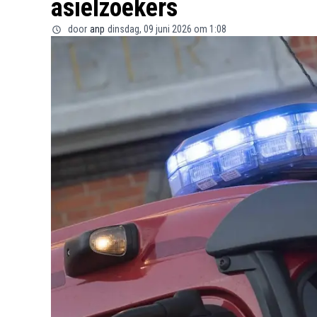
asielzoekers
door
anp
dinsdag, 09 juni 2026 om 1:08