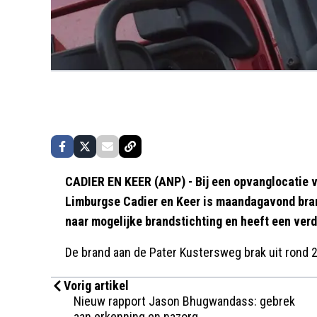
CADIER EN KEER (ANP) - Bij een opvanglocatie v
Limburgse Cadier en Keer is maandagavond bran
naar mogelijke brandstichting en heeft een ve
De brand aan de Pater Kustersweg brak uit rond 2
Vorig artikel
Nieuw rapport Jason Bhugwandass: gebrek
aan erkenning en nazorg