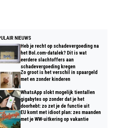
ULAIR NIEUWS
Heb je recht op schadevergoeding na
het Bol.com-datalek? Dit is wat
eerdere slachtoffers aan
schadevergoeding kregen
Zo groot is het verschil in spaargeld
met en zonder kinderen
WhatsApp slokt mogelijk tientallen
gigabytes op zonder dat je het
doorhebt: zo zet je de functie uit
EU komt met idioot plan: zes maanden
met je WW-uitkering op vakantie