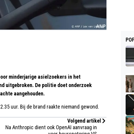
POP
oor minderjarige asielzoekers in het
d uitgebroken. De politie doet onderzoek
rdachte aangehouden.
2.35 uur. Bij de brand raakte niemand gewond.
Volgend artikel
Na Anthropic dient ook OpenAI aanvraag in
voor beursnotering VS