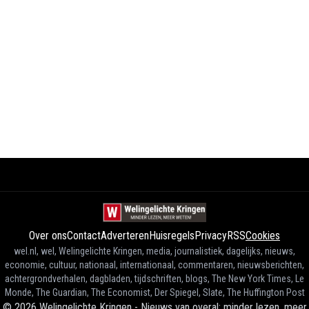
Over ons
Contact
Adverteren
Huisregels
Privacy
RSS
Cookies
wel.nl, wel, Welingelichte Kringen, media, journalistiek, dagelijks, nieuws,
economie, cultuur, nationaal, internationaal, commentaren, nieuwsberichten,
achtergrondverhalen, dagbladen, tijdschriften, blogs, The New York Times, Le
Monde, The Guardian, The Economist, Der Spiegel, Slate, The Huffington Post
©
2026
Welingelichte Kringen - Nieuws van overal: minder lezen, meer