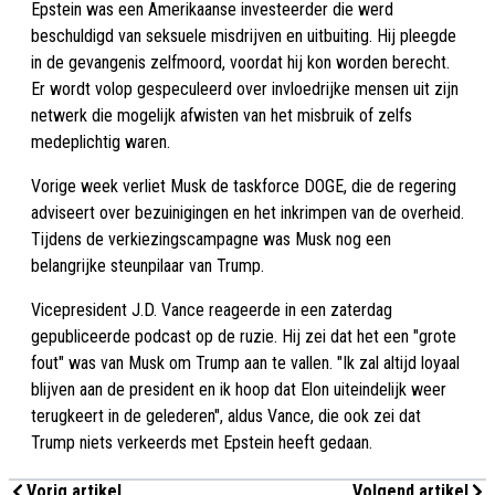
Epstein was een Amerikaanse investeerder die werd
beschuldigd van seksuele misdrijven en uitbuiting. Hij pleegde
in de gevangenis zelfmoord, voordat hij kon worden berecht.
Er wordt volop gespeculeerd over invloedrijke mensen uit zijn
netwerk die mogelijk afwisten van het misbruik of zelfs
medeplichtig waren.
Vorige week verliet Musk de taskforce DOGE, die de regering
adviseert over bezuinigingen en het inkrimpen van de overheid.
Tijdens de verkiezingscampagne was Musk nog een
belangrijke steunpilaar van Trump.
Vicepresident J.D. Vance reageerde in een zaterdag
gepubliceerde podcast op de ruzie. Hij zei dat het een "grote
fout" was van Musk om Trump aan te vallen. "Ik zal altijd loyaal
blijven aan de president en ik hoop dat Elon uiteindelijk weer
terugkeert in de gelederen", aldus Vance, die ook zei dat
Trump niets verkeerds met Epstein heeft gedaan.
Vorig artikel
Volgend artikel