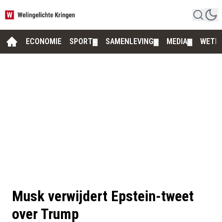
ECONOMIE
SPORT
SAMENLEVING
MEDIA
WETE
▼
▼
▼
Musk verwijdert Epstein-tweet
over Trump