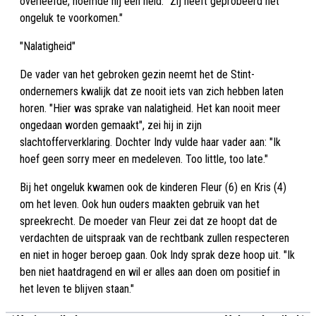
overleefde, noemde hij een held. "Zij heeft geprobeerd het
ongeluk te voorkomen."
"Nalatigheid"
De vader van het gebroken gezin neemt het de Stint-
ondernemers kwalijk dat ze nooit iets van zich hebben laten
horen. "Hier was sprake van nalatigheid. Het kan nooit meer
ongedaan worden gemaakt", zei hij in zijn
slachtofferverklaring. Dochter Indy vulde haar vader aan: "Ik
hoef geen sorry meer en medeleven. Too little, too late."
Bij het ongeluk kwamen ook de kinderen Fleur (6) en Kris (4)
om het leven. Ook hun ouders maakten gebruik van het
spreekrecht. De moeder van Fleur zei dat ze hoopt dat de
verdachten de uitspraak van de rechtbank zullen respecteren
en niet in hoger beroep gaan. Ook Indy sprak deze hoop uit. "Ik
ben niet haatdragend en wil er alles aan doen om positief in
het leven te blijven staan."