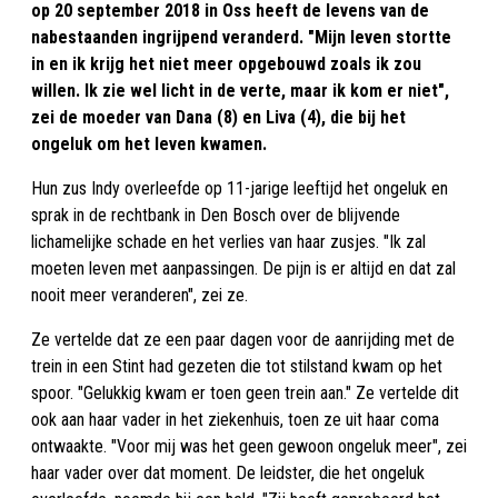
op 20 september 2018 in Oss heeft de levens van de
nabestaanden ingrijpend veranderd. "Mijn leven stortte
in en ik krijg het niet meer opgebouwd zoals ik zou
willen. Ik zie wel licht in de verte, maar ik kom er niet",
zei de moeder van Dana (8) en Liva (4), die bij het
ongeluk om het leven kwamen.
Hun zus Indy overleefde op 11-jarige leeftijd het ongeluk en
sprak in de rechtbank in Den Bosch over de blijvende
lichamelijke schade en het verlies van haar zusjes. "Ik zal
moeten leven met aanpassingen. De pijn is er altijd en dat zal
nooit meer veranderen", zei ze.
Ze vertelde dat ze een paar dagen voor de aanrijding met de
trein in een Stint had gezeten die tot stilstand kwam op het
spoor. "Gelukkig kwam er toen geen trein aan." Ze vertelde dit
ook aan haar vader in het ziekenhuis, toen ze uit haar coma
ontwaakte. "Voor mij was het geen gewoon ongeluk meer", zei
haar vader over dat moment. De leidster, die het ongeluk