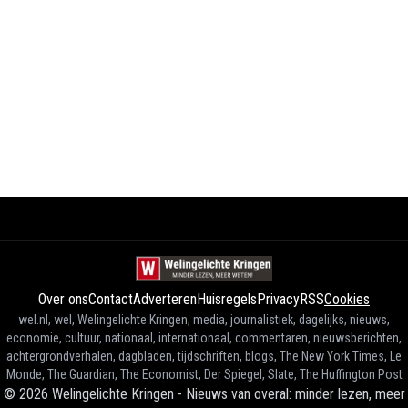
Over ons
Contact
Adverteren
Huisregels
Privacy
RSS
Cookies
wel.nl, wel, Welingelichte Kringen, media, journalistiek, dagelijks, nieuws,
economie, cultuur, nationaal, internationaal, commentaren, nieuwsberichten,
achtergrondverhalen, dagbladen, tijdschriften, blogs, The New York Times, Le
Monde, The Guardian, The Economist, Der Spiegel, Slate, The Huffington Post
©
2026
Welingelichte Kringen - Nieuws van overal: minder lezen, meer