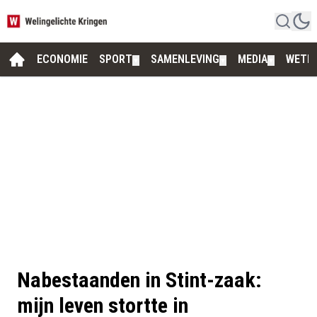
ECONOMIE
SPORT
SAMENLEVING
MEDIA
WETE
▼
▼
▼
Nabestaanden in Stint-zaak:
mijn leven stortte in