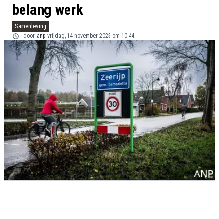
belang werk
Samenleving
door
anp
vrijdag, 14 november 2025 om 10:44