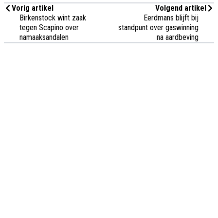
Vorig artikel
Volgend artikel
Birkenstock wint zaak
Eerdmans blijft bij
tegen Scapino over
standpunt over gaswinning
namaaksandalen
na aardbeving