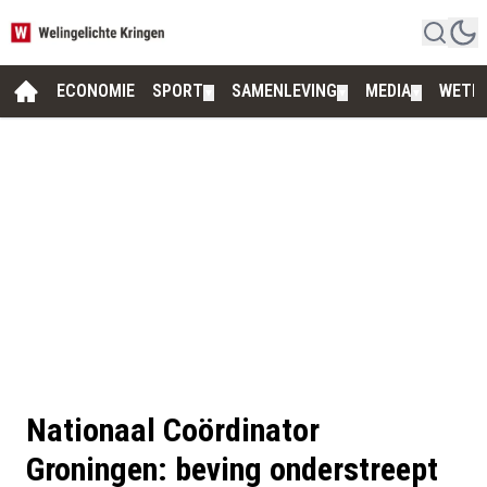
ECONOMIE
SPORT
SAMENLEVING
MEDIA
WETE
▼
▼
▼
Nationaal Coördinator
Groningen: beving onderstreept