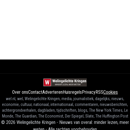
Over ons
Contact
Adverteren
Huisregels
Privacy
RSS
Cookies
wel.nl, wel, Welingelichte Kringen, media, journalistiek, dagelijks, nieuws,
economie, cultuur, nationaal, internationaal, commentaren, nieuwsberichten,
achtergrondverhalen, dagbladen, tijdschriften, blogs, The New York Times, Le
Monde, The Guardian, The Economist, Der Spiegel, Slate, The Huffington Post
©
2026
Welingelichte Kringen - Nieuws van overal: minder lezen, meer
weten
-
Alle rechten voorbehouden