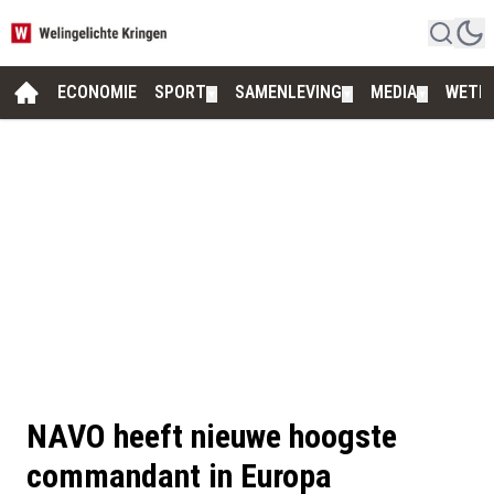
ECONOMIE
SPORT
SAMENLEVING
MEDIA
WETE
▼
▼
▼
NAVO heeft nieuwe hoogste
commandant in Europa