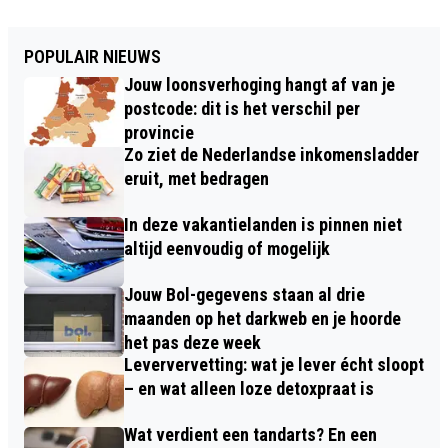
POPULAIR NIEUWS
Jouw loonsverhoging hangt af van je
postcode: dit is het verschil per
provincie
Zo ziet de Nederlandse inkomensladder
eruit, met bedragen
In deze vakantielanden is pinnen niet
altijd eenvoudig of mogelijk
Jouw Bol-gegevens staan al drie
maanden op het darkweb en je hoorde
het pas deze week
Leververvetting: wat je lever écht sloopt
– en wat alleen loze detoxpraat is
Wat verdient een tandarts? En een