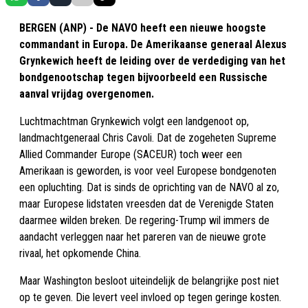
BERGEN (ANP) - De NAVO heeft een nieuwe hoogste
commandant in Europa. De Amerikaanse generaal Alexus
Grynkewich heeft de leiding over de verdediging van het
bondgenootschap tegen bijvoorbeeld een Russische
aanval vrijdag overgenomen.
Luchtmachtman Grynkewich volgt een landgenoot op,
landmachtgeneraal Chris Cavoli. Dat de zogeheten Supreme
Allied Commander Europe (SACEUR) toch weer een
Amerikaan is geworden, is voor veel Europese bondgenoten
een opluchting. Dat is sinds de oprichting van de NAVO al zo,
maar Europese lidstaten vreesden dat de Verenigde Staten
daarmee wilden breken. De regering-Trump wil immers de
aandacht verleggen naar het pareren van de nieuwe grote
rivaal, het opkomende China.
Maar Washington besloot uiteindelijk de belangrijke post niet
op te geven. Die levert veel invloed op tegen geringe kosten.