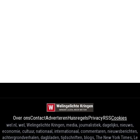
Over ons
Contact
Adverteren
Huisregels
Privacy
RSS
Cookies
wel.nl, wel, Welingelichte Kringen, media, journalistiek, dagelijks, nieuws,
economie, cultuur, nationaal, internationaal, commentaren, nieuwsberichten,
achtergrondverhalen, dagbladen, tijdschriften, blogs, The New York Times, Le