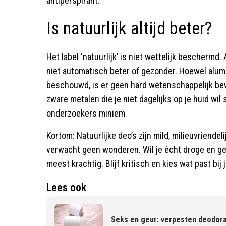
antiperspirant.
Is natuurlijk altijd beter?
Het label ‘natuurlijk’ is niet wettelijk beschermd. 
niet automatisch beter of gezonder. Hoewel alu
beschouwd, is er geen hard wetenschappelijk bewi
zware metalen die je niet dagelijks op je huid wi
onderzoekers miniem.
Kortom: Natuurlijke deo’s zijn mild, milieuvriende
verwacht geen wonderen. Wil je écht droge en geur
meest krachtig. Blijf kritisch en kies wat past bij j
Lees ook
Seks en geur: verpesten deodor