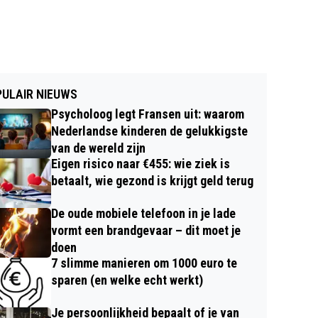
ULAIR NIEUWS
Psycholoog legt Fransen uit: waarom
Nederlandse kinderen de gelukkigste
van de wereld zijn
Eigen risico naar €455: wie ziek is
betaalt, wie gezond is krijgt geld terug
De oude mobiele telefoon in je lade
vormt een brandgevaar – dit moet je
doen
7 slimme manieren om 1000 euro te
sparen (en welke echt werkt)
Je persoonlijkheid bepaalt of je van