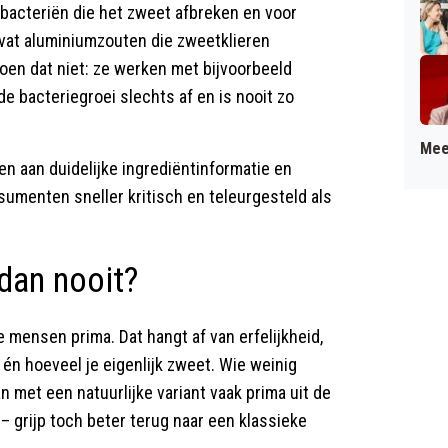
n bacteriën die het zweet afbreken en voor
evat aluminiumzouten die zweetklieren
doen dat niet: ze werken met bijvoorbeeld
de bacteriegroei slechts af en is nooit zo
Mee
en aan duidelijke ingrediëntinformatie en
menten sneller kritisch en teleurgesteld als
 dan nooit?
 mensen prima. Dat hangt af van erfelijkheid,
) én hoeveel je eigenlijk zweet. Wie weinig
n met een natuurlijke variant vaak prima uit de
 – grijp toch beter terug naar een klassieke