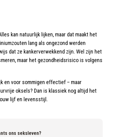
Alles kan natuurlijk lijken, maar dat maakt het
miniumzouten lang als ongezond werden
js dat ze kankerverwekkend zijn. Wel zijn het
l smeren, maar het gezondheidsrisico is volgens
lijk en voor sommigen effectief – maar
vrije oksels? Dan is klassiek nog altijd het
ouw lijf en levensstijl.
ants ons seksleven?