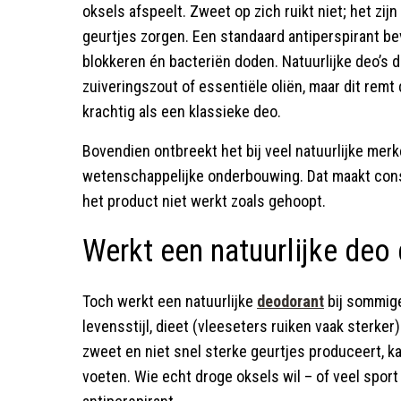
oksels afspeelt. Zweet op zich ruikt niet; het zij
geurtjes zorgen. Een standaard antiperspirant b
blokkeren én bacteriën doden. Natuurlijke deo’s 
zuiveringszout of essentiële oliën, maar dit remt 
krachtig als een klassieke deo.
Bovendien ontbreekt het bij veel natuurlijke merk
wetenschappelijke onderbouwing. Dat maakt consu
het product niet werkt zoals gehoopt.
Werkt een natuurlijke deo
Toch werkt een natuurlijke
deodorant
bij sommige
levensstijl, dieet (vleeseters ruiken vaak sterker
zweet en niet snel sterke geurtjes produceert, ka
voeten. Wie echt droge oksels wil – of veel sport