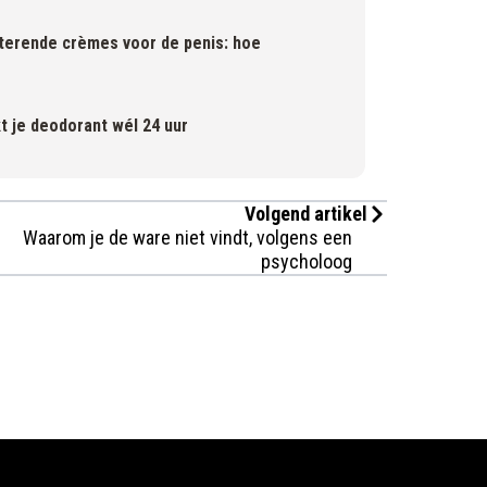
aterende crèmes voor de penis: hoe
t je deodorant wél 24 uur
Volgend artikel
Waarom je de ware niet vindt, volgens een
psycholoog