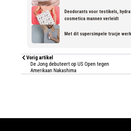
Deodorants voor testikels, hydr
cosmetica mannen verleidt
Met dit supersimpele trucje werk
Vorig artikel
De Jong debuteert op US Open tegen
Amerikaan Nakashima