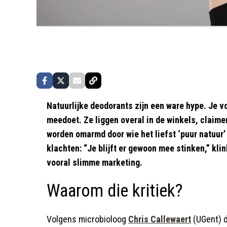
Natuurlijke deodorants zijn een ware hype. Je voe
meedoet. Ze liggen overal in de winkels, claimen 
worden omarmd door wie het liefst ‘puur natuur’
klachten: “Je blijft er gewoon mee stinken,” klin
vooral slimme marketing.
Waarom die kritiek?
Volgens microbioloog
Chris Callewaert
(UGent) d