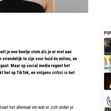
POP
lt je een beetje stom als je er niet aan
vriendelijk te zijn voor huid én milieu, en
 gaat. Maar op social media regent het
kt het op TikTok, en volgens critici is het
raait het allemaal om wat er zich onder je